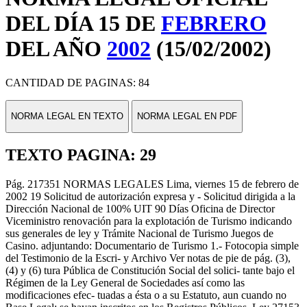
DEL DÍA 15 DE
FEBRERO
DEL AÑO
2002
(15/02/2002)
CANTIDAD DE PAGINAS: 84
NORMA LEGAL EN TEXTO
NORMA LEGAL EN PDF
TEXTO PAGINA: 29
Pág. 217351 NORMAS LEGALES Lima, viernes 15 de febrero de
2002 19 Solicitud de autorización expresa y - Solicitud dirigida a la
Dirección Nacional de 100% UIT 90 Días Oficina de Director
Viceministro renovación para la explotación de Turismo indicando
sus generales de ley y Trámite Nacional de Turismo Juegos de
Casino. adjuntando: Documentario de Turismo 1.- Fotocopia simple
del Testimonio de la Escri- y Archivo Ver notas de pie de pág. (3),
(4) y (6) tura Pública de Constitución Social del solici- tante bajo el
Régimen de la Ley General de Sociedades así como las
modificaciones efec- tuadas a ésta o a su Estatuto, aun cuando no