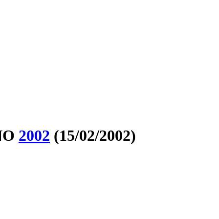
ÑO
2002
(15/02/2002)