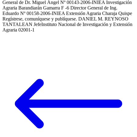
General de Dr. Miguel Ángel Nº 00143-2006-INIEA Investigación
Agraria Barandiarán Gamarra F -6 Director General de Ing.
Eduardo Nº 00158-2006-INIEA Extensión Agraria Charaja Quispe
Regístrese, comuníquese y publíquese. DANIEL M. REYNOSO
TANTALEAN JefeInstituto Nacional de Investigación y Extensión
Agraria 02001-1