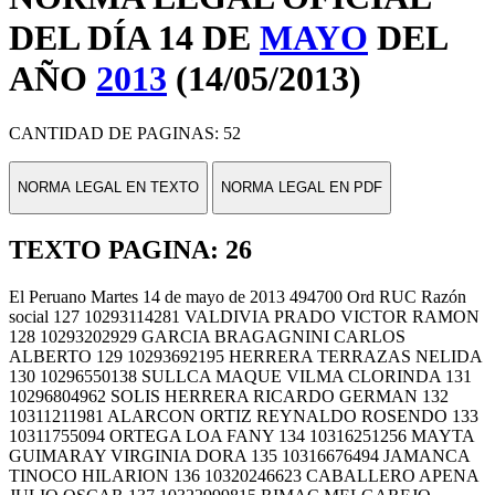
DEL DÍA 14 DE
MAYO
DEL
AÑO
2013
(14/05/2013)
CANTIDAD DE PAGINAS: 52
NORMA LEGAL EN TEXTO
NORMA LEGAL EN PDF
TEXTO PAGINA: 26
El Peruano Martes 14 de mayo de 2013 494700 Ord RUC Razón
social 127 10293114281 VALDIVIA PRADO VICTOR RAMON
128 10293202929 GARCIA BRAGAGNINI CARLOS
ALBERTO 129 10293692195 HERRERA TERRAZAS NELIDA
130 10296550138 SULLCA MAQUE VILMA CLORINDA 131
10296804962 SOLIS HERRERA RICARDO GERMAN 132
10311211981 ALARCON ORTIZ REYNALDO ROSENDO 133
10311755094 ORTEGA LOA FANY 134 10316251256 MAYTA
GUIMARAY VIRGINIA DORA 135 10316676494 JAMANCA
TINOCO HILARION 136 10320246623 CABALLERO APENA