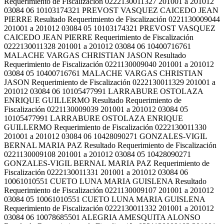
Requerimiento de Fiscalización 0222130011327 201001 a 201012
03084 06 10103174321 PREVOST VASQUEZ CAICEDO JEAN
PIERRE Resultado Requerimiento de Fiscalización 0221130009044
201001 a 201012 03084 05 10103174321 PREVOST VASQUEZ
CAICEDO JEAN PIERRE Requerimiento de Fiscalización
0222130011328 201001 a 201012 03084 06 10400716761
MALACHE VARGAS CHRISTIAN JASON Resultado
Requerimiento de Fiscalización 0221130009040 201001 a 201012
03084 05 10400716761 MALACHE VARGAS CHRISTIAN
JASON Requerimiento de Fiscalización 0222130011329 201001 a
201012 03084 06 10105477991 LARRABURE OSTOLAZA
ENRIQUE GUILLERMO Resultado Requerimiento de
Fiscalización 0221130009039 201001 a 201012 03084 05
10105477991 LARRABURE OSTOLAZA ENRIQUE
GUILLERMO Requerimiento de Fiscalización 0222130011330
201001 a 201012 03084 06 10428090271 GONZALES-VIGIL
BERNAL MARIA PAZ Resultado Requerimiento de Fiscalización
0221130009108 201001 a 201012 03084 05 10428090271
GONZALES-VIGIL BERNAL MARIA PAZ Requerimiento de
Fiscalización 0222130011331 201001 a 201012 03084 06
10061010551 CUETO LUNA MARIA GUISLENA Resultado
Requerimiento de Fiscalización 0221130009107 201001 a 201012
03084 05 10061010551 CUETO LUNA MARIA GUISLENA
Requerimiento de Fiscalización 0222130011332 201001 a 201012
03084 06 10078685501 ALEGRIA AMESQUITA ALONSO