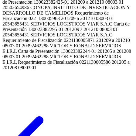
de Presentación 130023382425-01 201209 a 201210 08003 01
20502654986 CONOPA-INSTITUTO DE INVESTIGACION Y
DESARROLLO DE CAMELIDOS Requerimiento de
Fiscalización 0221130005963 201209 a 201210 08003 01
20543655431 SERVICIOS LOGISTICOS VIAR S.A.C Carta de
Presentación 130023382295-01 201209 a 201210 08003 01
20543655431 SERVICIOS LOGISTICOS VIAR S.A.C
Requerimiento de Fiscalización 0221130005871 201209 a 201210
08003 01 20392462288 VICTOR Y RONALD SERVICIOS
E.I.R.L Carta de Presentación 130023382244-01 201205 a 201208
08003 01 20392462288 VICTOR Y RONALD SERVICIOS
E.I.R.L Requerimiento de Fiscalización 0221130005586 201205 a
201208 08003 01