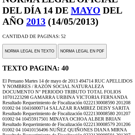
DEL DÍA 14 DE
MAYO
DEL
AÑO
2013
(14/05/2013)
CANTIDAD DE PAGINAS: 52
NORMA LEGAL EN TEXTO
NORMA LEGAL EN PDF
TEXTO PAGINA: 40
El Peruano Martes 14 de mayo de 2013 494714 RUC APELLIDOS
Y NOMBRES / RAZÓN SOCIAL NATURALEZA
DOCUMENTO N° PERIODO TRIBUTO TOTAL FOLIOS
10701223298 GAMARRA URBINA VICTORIA FERNANDA
Resultado Requerimiento de Fiscalización 0222130008590 201208
01002 04 10416000714 SALAZAR RAMIREZ DEISY SARITA
Resultado Requerimiento de Fiscalización 0222130008580 201207
01002 04 10455917501 MINAYA OCHOA ALBER BRIAN
Resultado Requerimiento de Fiscalización 0222130008579 201206
01002 04 10410156496 NUÑEZ QUIÑONES DIANA MIRNA