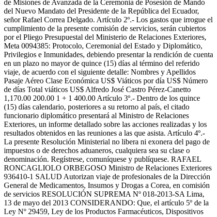
de Misiones de Avanzada de la Ceremonia de Posesión de Mando
del Nuevo Mandato del Presidente de la República del Ecuador,
señor Rafael Correa Delgado. Artículo 2º.- Los gastos que irrogue el
cumplimiento de la presente comisión de servicios, serán cubiertos
por el Pliego Presupuestal del Ministerio de Relaciones Exteriores,
Meta 0094385: Protocolo, Ceremonial del Estado y Diplomático,
Privilegios e Inmunidades, debiendo presentar la rendición de cuenta
en un plazo no mayor de quince (15) días al término del referido
viaje, de acuerdo con el siguiente detalle: Nombres y Apellidos
Pasaje Aéreo Clase Económica US$ Viáticos por día US$ Número
de días Total viáticos US$ Alfredo José Castro Pérez-Canetto
1,170.00 200.00 1 + 1 400.00 Artículo 3º.- Dentro de los quince
(15) días calendario, posteriores a su retorno al país, el citado
funcionario diplomático presentará al Ministro de Relaciones
Exteriores, un informe detallado sobre las acciones realizadas y los
resultados obtenidos en las reuniones a las que asista. Artículo 4º.-
La presente Resolución Ministerial no libera ni exonera del pago de
impuestos o de derechos aduaneros, cualquiera sea su clase o
denominación. Regístrese, comuníquese y publíquese. RAFAEL
RONCAGLIOLO ORBEGOSO Ministro de Relaciones Exteriores
936410-1 SALUD Autorizan viaje de profesionales de la Dirección
General de Medicamentos, Insumos y Drogas a Corea, en comisión
de servicios RESOLUCIÓN SUPREMA Nº 018-2013-SA Lima,
13 de mayo del 2013 CONSIDERANDO: Que, el artículo 5º de la
Ley Nº 29459, Ley de los Productos Farmacéuticos, Dispositivos