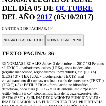
DEL DÍA 05 DE
OCTUBRE
DEL AÑO
2017
(05/10/2017)
CANTIDAD DE PAGINAS: 104
NORMA LEGAL EN TEXTO
NORMA LEGAL EN PDF
TEXTO PAGINA: 36
36 NORMAS LEGALES Jueves 5 de octubre de 2017 / El Peruano
• LÉXICO - barbarismos, calcos (LEXa)- usos inadecuados
(registro inadecuado, regionalismos, inexactitudes, etc. (LEXb)
(LEX) (-3) • TEXTUAL • incoherencia (TEXTa)- mal
encadenamiento discursivo, uso inadecuado de conectores (TEXTb)
(TEXT) (-3) • ESTILÍSTICA - formulación no idiomática,
defectuosa, poco clara (ESTa) - falta de eufonía, estilo “pesado”
/estilo “telegrá ﬁ co”, pleonasmos, falta de riqueza expresiva, etc.
(ESTb) (EST) (-3) III. INADECUACIONES FUNCIONALES •
INADECUACIÓN A LA FUNCIÓN TEXTUAL PRIORITARIA