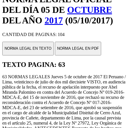
DEL DÍA 05 DE
OCTUBRE
DEL AÑO
2017
(05/10/2017)
CANTIDAD DE PAGINAS: 104
NORMA LEGAL EN TEXTO
NORMA LEGAL EN PDF
TEXTO PAGINA: 63
63 NORMAS LEGALES Jueves 5 de octubre de 2017 El Peruano /
Lima, veinticinco de julio de dos mil diecisiete VISTO, en audiencia
pública de la fecha, el recurso de apelación interpuesto por Abel
Miranda Palomino en contra del Acuerdo de Concejo Nº 019-2016-
MDCA-E, del 15 de noviembre de 2016, que rechazó su recurso de
reconsideración contra el Acuerdo de Concejo Nº 017-2016-
MDCA-E, del 23 de setiembre de 2016, que aprobó su suspensión
en el cargo de alcalde de la Municipalidad Distrital de Cerro Azul,
provincia de Cañete, departamento de Lima, por la causal prevista
en el artículo 25, numeral 4, de la Ley Nº 27972, Ley Orgánica de