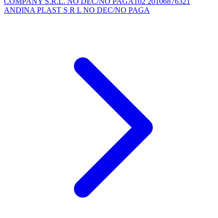
COMPANY S.R.L. NO DEC/NO PAGA102 20106876321
ANDINA PLAST S R L NO DEC/NO PAGA