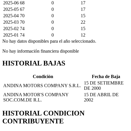
2025-06
68
0
17
2025-05
67
0
17
2025-04
70
0
15
2025-03
70
0
22
2025-02
74
0
15
2025-01
74
0
12
No hay datos disponibles para el año seleccionado.
No hay información financiera disponible
HISTORIAL BAJAS
Condición
Fecha de Baja
15 DE SETIEMBRE
ANDINA MOTORS COMPANY S.R.L.
DE 2000
ANDINA MOTOR'S COMPANY
15 DE ABRIL DE
SOC.COM.DE R.L.
2002
HISTORIAL CONDICION
CONTRIBUYENTE