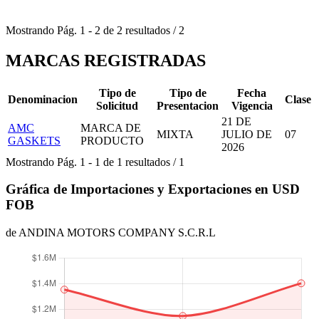
Mostrando
Pág.
1
-
2
de
2
resultados
/
2
MARCAS REGISTRADAS
Tipo de
Tipo de
Fecha
Denominacion
Clase
Solicitud
Presentacion
Vigencia
21 DE
AMC
MARCA DE
MIXTA
JULIO DE
07
GASKETS
PRODUCTO
2026
Mostrando
Pág.
1
-
1
de
1
resultados
/
1
Gráfica de Importaciones y Exportaciones en USD
FOB
de ANDINA MOTORS COMPANY S.C.R.L