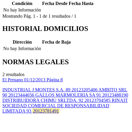
Condición
Fecha Desde
Fecha Hasta
No hay Información
Mostrando
Pág.
1
-
1
de
1
resultados
/
1
HISTORIAL DOMICILIOS
Dirección
Fecha de Baja
No hay Información
NORMAS LEGALES
2 resultados
El Peruano
01/12/2013
Página 8
INDUSTRIAL J MONTES S.A. 89 20123205406 AMBITO SRL
90 20123444656 GALLOS MARMOLERIA SA 91 20123488190
DISTRIBUIDORA CHIMU SRLTDA. 92 20123704585 RINAIT
SOCIEDAD COMERCIAL DE RESPONSABILIDAD
LIMITADA 93
20123781491