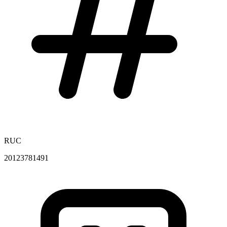
RUC
20123781491