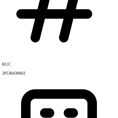
RUC
20536430602