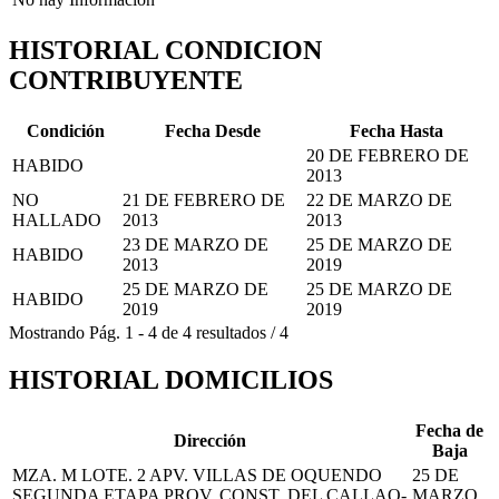
HISTORIAL CONDICION
CONTRIBUYENTE
Condición
Fecha Desde
Fecha Hasta
20 DE FEBRERO DE
HABIDO
2013
NO
21 DE FEBRERO DE
22 DE MARZO DE
HALLADO
2013
2013
23 DE MARZO DE
25 DE MARZO DE
HABIDO
2013
2019
25 DE MARZO DE
25 DE MARZO DE
HABIDO
2019
2019
Mostrando
Pág.
1
-
4
de
4
resultados
/
4
HISTORIAL DOMICILIOS
Fecha de
Dirección
Baja
MZA. M LOTE. 2 APV. VILLAS DE OQUENDO
25 DE
SEGUNDA ETAPA PROV. CONST. DEL CALLAO-
MARZO