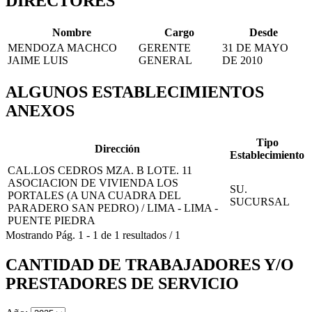
DIRECTORES
Nombre
Cargo
Desde
MENDOZA MACHCO
GERENTE
31 DE MAYO
JAIME LUIS
GENERAL
DE 2010
ALGUNOS ESTABLECIMIENTOS
ANEXOS
Tipo
Dirección
Establecimiento
CAL.LOS CEDROS MZA. B LOTE. 11
ASOCIACION DE VIVIENDA LOS
SU.
PORTALES (A UNA CUADRA DEL
SUCURSAL
PARADERO SAN PEDRO) / LIMA - LIMA -
PUENTE PIEDRA
Mostrando
Pág.
1
-
1
de
1
resultados
/
1
CANTIDAD DE TRABAJADORES Y/O
PRESTADORES DE SERVICIO