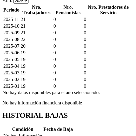
Año:
Nro.
Nro.
Nro. Prestadores de
Periodo
Trabajadores
Pensionistas
Servicio
2025-11
21
0
0
2025-10
21
0
0
2025-09
21
0
0
2025-08
22
0
0
2025-07
20
0
0
2025-06
19
0
0
2025-05
19
0
0
2025-04
19
0
0
2025-03
19
0
0
2025-02
19
0
0
2025-01
19
0
0
No hay datos disponibles para el año seleccionado.
No hay información financiera disponible
HISTORIAL BAJAS
Condición
Fecha de Baja
No hay Información