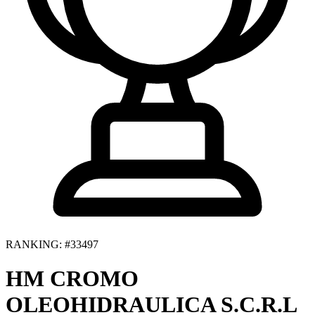
RANKING: #33497
HM CROMO
OLEOHIDRAULICA S.C.R.L