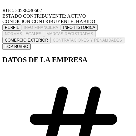
RUC: 20536430602
ESTADO CONTRIBUYENTE: ACTIVO
CONDICION CONTRIBUYENTE: HABIDO
PERFIL
INFO FINANCIERA
INFO HISTORICA
NORMAS LEGALES
MARCAS REGISTRADAS
COMERCIO EXTERIOR
CONTRATACIONES Y PENALIDADES
TOP RUBRO
DATOS DE LA EMPRESA