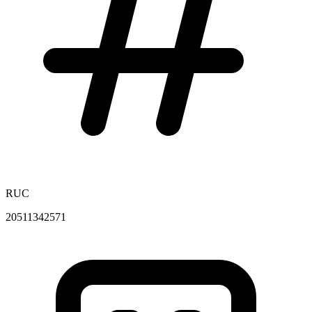
RUC
20511342571