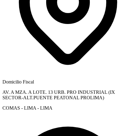
Domicilio Fiscal
AV. A MZA. A LOTE. 13 URB. PRO INDUSTRIAL (IX
SECTOR-ALT.PUENTE PEATONAL PROLIMA)
COMAS - LIMA - LIMA