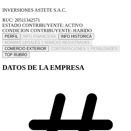
INVERSIONES ASTETE S.A.C.
RUC: 20511342571
ESTADO CONTRIBUYENTE: ACTIVO
CONDICION CONTRIBUYENTE: HABIDO
PERFIL
INFO FINANCIERA
INFO HISTORICA
NORMAS LEGALES
MARCAS REGISTRADAS
COMERCIO EXTERIOR
CONTRATACIONES Y PENALIDADES
TOP RUBRO
DATOS DE LA EMPRESA