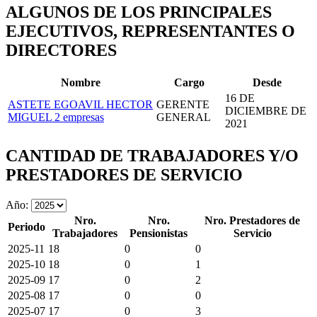
ALGUNOS DE LOS PRINCIPALES
EJECUTIVOS, REPRESENTANTES O
DIRECTORES
Nombre
Cargo
Desde
16 DE
ASTETE EGOAVIL HECTOR
GERENTE
DICIEMBRE DE
MIGUEL
2 empresas
GENERAL
2021
CANTIDAD DE TRABAJADORES Y/O
PRESTADORES DE SERVICIO
Año:
Nro.
Nro.
Nro. Prestadores de
Periodo
Trabajadores
Pensionistas
Servicio
2025-11
18
0
0
2025-10
18
0
1
2025-09
17
0
2
2025-08
17
0
0
2025-07
17
0
3