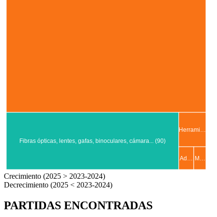
Herrami…
Fibras ópticas, lentes, gafas, binoculares, cámara... (90)
Ad…
M…
Crecimiento (2025 > 2023-2024)
Decrecimiento (2025 < 2023-2024)
PARTIDAS ENCONTRADAS