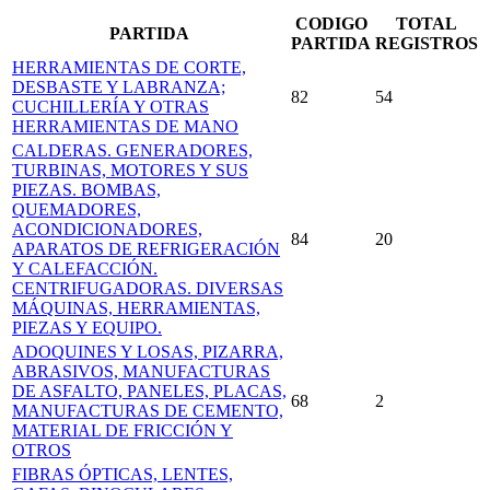
CODIGO
TOTAL
PARTIDA
PARTIDA
REGISTROS
HERRAMIENTAS DE CORTE,
DESBASTE Y LABRANZA;
82
54
CUCHILLERÍA Y OTRAS
HERRAMIENTAS DE MANO
CALDERAS. GENERADORES,
TURBINAS, MOTORES Y SUS
PIEZAS. BOMBAS,
QUEMADORES,
ACONDICIONADORES,
84
20
APARATOS DE REFRIGERACIÓN
Y CALEFACCIÓN.
CENTRIFUGADORAS. DIVERSAS
MÁQUINAS, HERRAMIENTAS,
PIEZAS Y EQUIPO.
ADOQUINES Y LOSAS, PIZARRA,
ABRASIVOS, MANUFACTURAS
DE ASFALTO, PANELES, PLACAS,
68
2
MANUFACTURAS DE CEMENTO,
MATERIAL DE FRICCIÓN Y
OTROS
FIBRAS ÓPTICAS, LENTES,