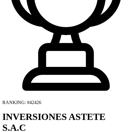
RANKING: #42426
INVERSIONES ASTETE
S.A.C