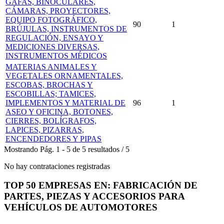
GAFAS, BINOCULARES,
CÁMARAS, PROYECTORES,
EQUIPO FOTOGRÁFICO,
90
1
BRÚJULAS, INSTRUMENTOS DE
REGULACIÓN, ENSAYO Y
MEDICIONES DIVERSAS,
INSTRUMENTOS MÉDICOS
MATERIAS ANIMALES Y
VEGETALES ORNAMENTALES,
ESCOBAS, BROCHAS Y
ESCOBILLAS; TAMICES,
IMPLEMENTOS Y MATERIAL DE
96
1
ASEO Y OFICINA, BOTONES,
CIERRES, BOLÍGRAFOS,
LAPICES, PIZARRAS,
ENCENDEDORES Y PIPAS
Mostrando
Pág.
1
-
5
de
5
resultados
/
5
No hay contrataciones registradas
TOP 50 EMPRESAS EN: FABRICACIÓN DE
PARTES, PIEZAS Y ACCESORIOS PARA
VEHÍCULOS DE AUTOMOTORES