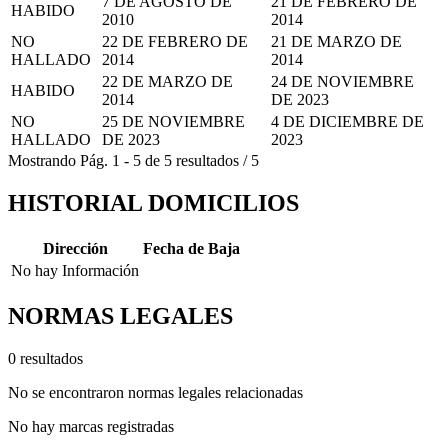
7 DE AGOSTO DE
21 DE FEBRERO DE
HABIDO
2010
2014
NO
22 DE FEBRERO DE
21 DE MARZO DE
HALLADO
2014
2014
22 DE MARZO DE
24 DE NOVIEMBRE
HABIDO
2014
DE 2023
NO
25 DE NOVIEMBRE
4 DE DICIEMBRE DE
HALLADO
DE 2023
2023
Mostrando
Pág.
1
-
5
de
5
resultados
/
5
HISTORIAL DOMICILIOS
Dirección
Fecha de Baja
No hay Información
NORMAS LEGALES
0 resultados
No se encontraron normas legales relacionadas
No hay marcas registradas