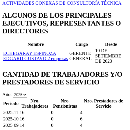
ACTIVIDADES CONEXAS DE CONSULTORÍA TÉCNICA
ALGUNOS DE LOS PRINCIPALES
EJECUTIVOS, REPRESENTANTES O
DIRECTORES
Nombre
Cargo
Desde
19 DE
ECHEGARAY ESPINOZA
GERENTE
SETIEMBRE
EDGARD GUSTAVO
2 empresas
GENERAL
DE 2023
CANTIDAD DE TRABAJADORES Y/O
PRESTADORES DE SERVICIO
Año:
Nro.
Nro.
Nro. Prestadores de
Periodo
Trabajadores
Pensionistas
Servicio
2025-11
16
0
4
2025-10
16
0
6
2025-09
14
0
4