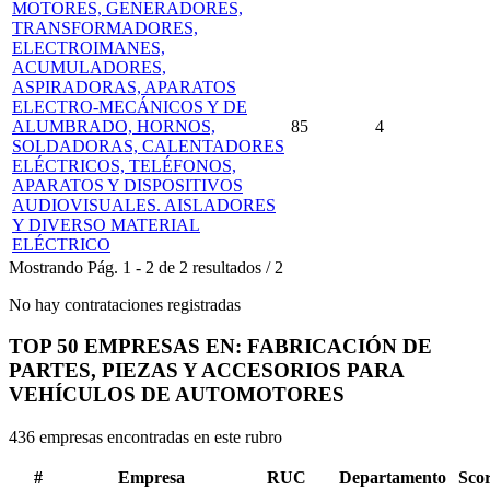
MOTORES, GENERADORES,
TRANSFORMADORES,
ELECTROIMANES,
ACUMULADORES,
ASPIRADORAS, APARATOS
ELECTRO-MECÁNICOS Y DE
ALUMBRADO, HORNOS,
85
4
SOLDADORAS, CALENTADORES
ELÉCTRICOS, TELÉFONOS,
APARATOS Y DISPOSITIVOS
AUDIOVISUALES. AISLADORES
Y DIVERSO MATERIAL
ELÉCTRICO
Mostrando
Pág.
1
-
2
de
2
resultados
/
2
No hay contrataciones registradas
TOP 50 EMPRESAS EN: FABRICACIÓN DE
PARTES, PIEZAS Y ACCESORIOS PARA
VEHÍCULOS DE AUTOMOTORES
436 empresas encontradas en este rubro
#
Empresa
RUC
Departamento
Sco