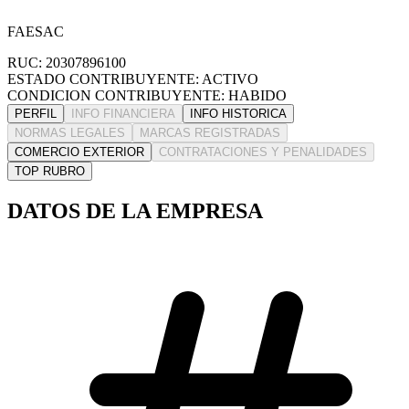
FAESAC
RUC: 20307896100
ESTADO CONTRIBUYENTE: ACTIVO
CONDICION CONTRIBUYENTE: HABIDO
PERFIL
INFO FINANCIERA
INFO HISTORICA
NORMAS LEGALES
MARCAS REGISTRADAS
COMERCIO EXTERIOR
CONTRATACIONES Y PENALIDADES
TOP RUBRO
DATOS DE LA EMPRESA