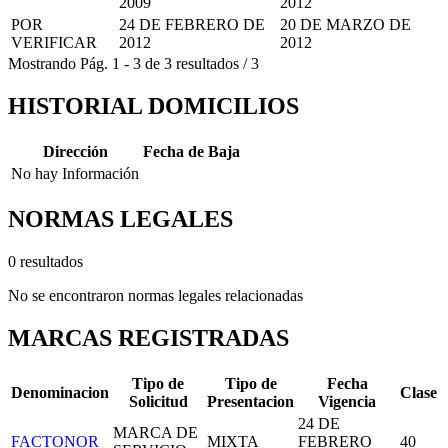
2009
2012
POR
24 DE FEBRERO DE
20 DE MARZO DE
VERIFICAR
2012
2012
Mostrando
Pág.
1
-
3
de
3
resultados
/
3
HISTORIAL DOMICILIOS
Dirección
Fecha de Baja
No hay Información
NORMAS LEGALES
0 resultados
No se encontraron normas legales relacionadas
MARCAS REGISTRADAS
Tipo de
Tipo de
Fecha
Denominacion
Clase
Solicitud
Presentacion
Vigencia
24 DE
MARCA DE
FACTONOR
MIXTA
FEBRERO
40