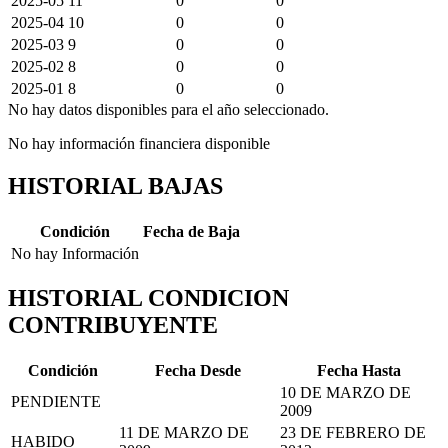
2025-05
11
0
0
2025-04
10
0
0
2025-03
9
0
0
2025-02
8
0
0
2025-01
8
0
0
No hay datos disponibles para el año seleccionado.
No hay información financiera disponible
HISTORIAL BAJAS
Condición
Fecha de Baja
No hay Información
HISTORIAL CONDICION
CONTRIBUYENTE
Condición
Fecha Desde
Fecha Hasta
10 DE MARZO DE
PENDIENTE
2009
11 DE MARZO DE
23 DE FEBRERO DE
HABIDO