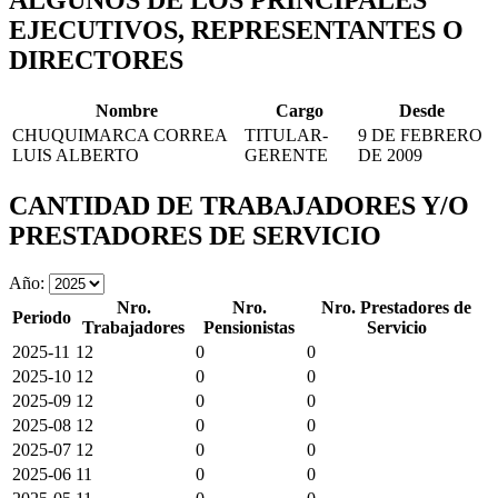
ALGUNOS DE LOS PRINCIPALES
EJECUTIVOS, REPRESENTANTES O
DIRECTORES
Nombre
Cargo
Desde
CHUQUIMARCA CORREA
TITULAR-
9 DE FEBRERO
LUIS ALBERTO
GERENTE
DE 2009
CANTIDAD DE TRABAJADORES Y/O
PRESTADORES DE SERVICIO
Año:
Nro.
Nro.
Nro. Prestadores de
Periodo
Trabajadores
Pensionistas
Servicio
2025-11
12
0
0
2025-10
12
0
0
2025-09
12
0
0
2025-08
12
0
0
2025-07
12
0
0
2025-06
11
0
0