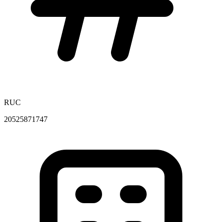
RUC
20525871747