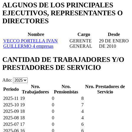
ALGUNOS DE LOS PRINCIPALES
EJECUTIVOS, REPRESENTANTES O
DIRECTORES
Nombre
Cargo
Desde
VECCO PORTELLA IVAN
GERENTE
29 DE ENERO
GUILLERMO
4 empresas
GENERAL
DE 2010
CANTIDAD DE TRABAJADORES Y/O
PRESTADORES DE SERVICIO
Año:
Nro.
Nro.
Nro. Prestadores de
Periodo
Trabajadores
Pensionistas
Servicio
2025-11
19
0
8
2025-10
19
0
7
2025-09
18
0
4
2025-08
18
0
4
2025-07
17
0
6
2025-06
16
0
6