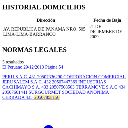
HISTORIAL DOMICILIOS
Dirección
Fecha de Baja
21 DE
AV. REPUBLICA DE PANAMA NRO. 505
DICIEMBRE DE
LIMA-LIMA-BARRANCO
2009
NORMAS LEGALES
3 resultados
El Peruano
29/12/2013
Página 54
PERU S.A.C. 431 20507336290 CORPORACION COMERCIAL
JERUSALEM S.A.C. 432 20507447369 INDUSTRIAS
CACHIMAYO S.A. 433 20507508503 TERRAMOVE S.A.C 434
20507661441 SURGOURMET SOCIEDAD ANONIMA
CERRADA 435
20507858156