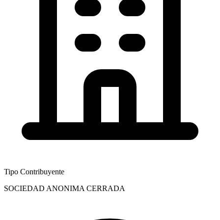
Tipo Contribuyente
SOCIEDAD ANONIMA CERRADA