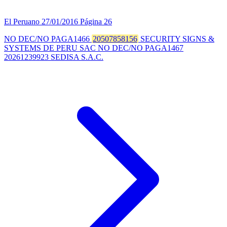
El Peruano
27/01/2016
Página 26
NO DEC/NO PAGA1466
20507858156
SECURITY SIGNS &
SYSTEMS DE PERU SAC NO DEC/NO PAGA1467
20261239923 SEDISA S.A.C.