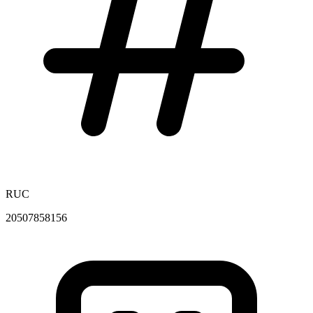
RUC
20507858156