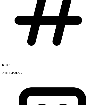
RUC
20100458277