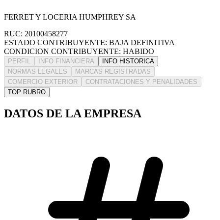
FERRET Y LOCERIA HUMPHREY SA
RUC: 20100458277
ESTADO CONTRIBUYENTE: BAJA DEFINITIVA
CONDICION CONTRIBUYENTE: HABIDO
PERFIL
INFO FINANCIERA
INFO HISTORICA
NORMAS LEGALES
MARCAS REGISTRADAS
COMERCIO EXTERIOR
CONTRATACIONES Y PENALIDADES
TOP RUBRO
DATOS DE LA EMPRESA