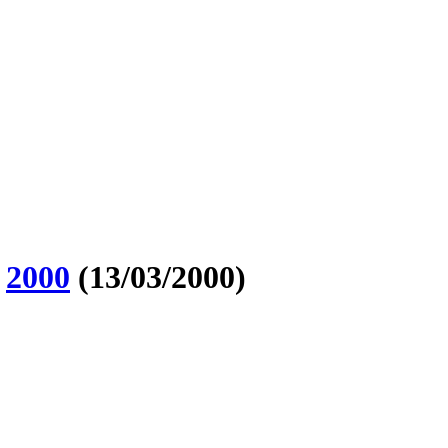
O
2000
(13/03/2000)