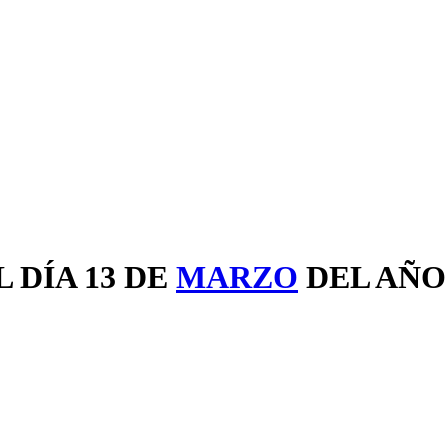
 DÍA 13 DE
MARZO
DEL AÑ