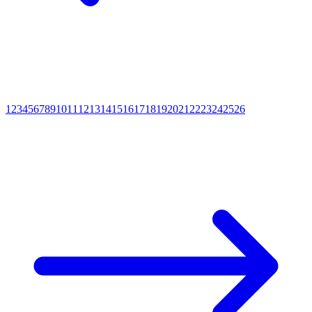
1
2
3
4
5
6
7
8
9
10
11
12
13
14
15
16
17
18
19
20
21
22
23
24
25
26