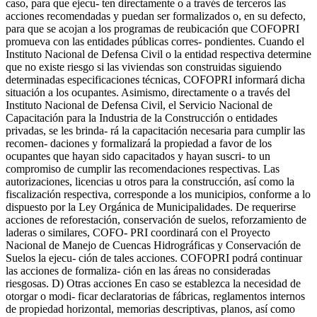
caso, para que ejecu- ten directamente o a través de terceros las
acciones recomendadas y puedan ser formalizados o, en su defecto,
para que se acojan a los programas de reubicación que COFOPRI
promueva con las entidades públicas corres- pondientes. Cuando el
Instituto Nacional de Defensa Civil o la entidad respectiva determine
que no existe riesgo si las viviendas son construidas siguiendo
determinadas especificaciones técnicas, COFOPRI informará dicha
situación a los ocupantes. Asimismo, directamente o a través del
Instituto Nacional de Defensa Civil, el Servicio Nacional de
Capacitación para la Industria de la Construcción o entidades
privadas, se les brinda- rá la capacitación necesaria para cumplir las
recomen- daciones y formalizará la propiedad a favor de los
ocupantes que hayan sido capacitados y hayan suscri- to un
compromiso de cumplir las recomendaciones respectivas. Las
autorizaciones, licencias u otros para la construcción, así como la
fiscalización respectiva, corresponde a los municipios, conforme a lo
dispuesto por la Ley Orgánica de Municipalidades. De requerirse
acciones de reforestación, conservación de suelos, reforzamiento de
laderas o similares, COFO- PRI coordinará con el Proyecto
Nacional de Manejo de Cuencas Hidrográficas y Conservación de
Suelos la ejecu- ción de tales acciones. COFOPRI podrá continuar
las acciones de formaliza- ción en las áreas no consideradas
riesgosas. D) Otras acciones En caso se establezca la necesidad de
otorgar o modi- ficar declaratorias de fábricas, reglamentos internos
de propiedad horizontal, memorias descriptivas, planos, así como