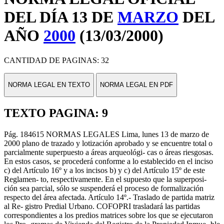
DEL DÍA 13 DE
MARZO
DEL
AÑO
2000
(13/03/2000)
CANTIDAD DE PAGINAS: 32
NORMA LEGAL EN TEXTO
NORMA LEGAL EN PDF
TEXTO PAGINA: 9
Pág. 184615 NORMAS LEGALES Lima, lunes 13 de marzo de
2000 plano de trazado y lotización aprobado y se encuentre total o
parcialmente superpuesto a áreas arqueológi- cas o áreas riesgosas.
En estos casos, se procederá conforme a lo establecido en el inciso
c) del Artículo 16º y a los incisos b) y c) del Artículo 15º de este
Reglamen- to, respectivamente. En el supuesto que la superposi-
ción sea parcial, sólo se suspenderá el proceso de formalización
respecto del área afectada. Artículo 14º.- Traslado de partida matriz
al Re- gistro Predial Urbano. COFOPRI trasladará las partidas
correspondientes a los predios matrices sobre los que se ejecutaron