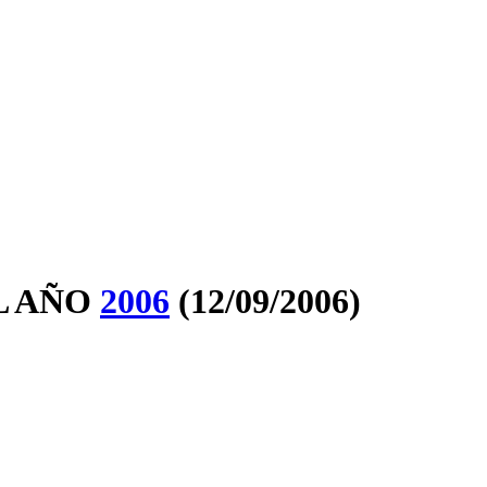
L AÑO
2006
(12/09/2006)