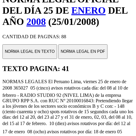
DEL DÍA 25 DE
ENERO
DEL
AÑO
2008
(25/01/2008)
CANTIDAD DE PAGINAS: 88
NORMA LEGAL EN TEXTO
NORMA LEGAL EN PDF
TEXTO PAGINA: 41
NORMAS LEGALES El Peruano Lima, viernes 25 de enero de
2008 365027  05 (cinco) avisos rotativos cada día: del 08 al 10 de
febrero - RADIO STUDIO 92 (NIVEL LIMA) de la empresa
GRUPO RPP S.A. con RUC Nº 20100016843: Pretendiendo llegar
a los jóvenes de los sectores socio económicos B y C con: - 148
(ciento cuarenta y ocho) spots rotativos de 15 segundos cada uno los
días: del 12 al 20, del 23 al 27 y el 31 de enero, 02, 03, del 08 al 10,
del 15 al 17 de febrero.  10 (diez) avisos rotativos por día: del 12 al
17 de enero  08 (ocho) avisos rotativos por día: 18 de enero 05