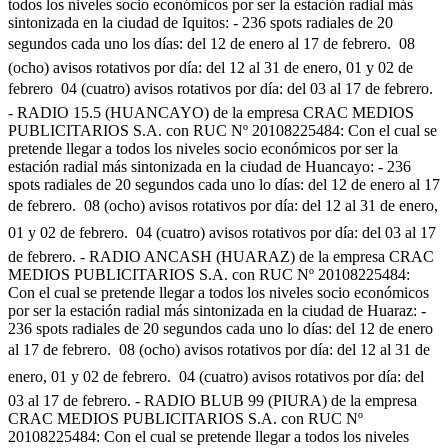
todos los niveles socio económicos por ser la estación radial más
sintonizada en la ciudad de Iquitos: - 236 spots radiales de 20
segundos cada uno los días: del 12 de enero al 17 de febrero.  08
(ocho) avisos rotativos por día: del 12 al 31 de enero, 01 y 02 de
febrero  04 (cuatro) avisos rotativos por día: del 03 al 17 de febrero.
- RADIO 15.5 (HUANCAYO) de la empresa CRAC MEDIOS
PUBLICITARIOS S.A. con RUC Nº 20108225484: Con el cual se
pretende llegar a todos los niveles socio económicos por ser la
estación radial más sintonizada en la ciudad de Huancayo: - 236
spots radiales de 20 segundos cada uno lo días: del 12 de enero al 17
de febrero.  08 (ocho) avisos rotativos por día: del 12 al 31 de enero,
01 y 02 de febrero.  04 (cuatro) avisos rotativos por día: del 03 al 17
de febrero. - RADIO ANCASH (HUARAZ) de la empresa CRAC
MEDIOS PUBLICITARIOS S.A. con RUC Nº 20108225484:
Con el cual se pretende llegar a todos los niveles socio económicos
por ser la estación radial más sintonizada en la ciudad de Huaraz: -
236 spots radiales de 20 segundos cada uno lo días: del 12 de enero
al 17 de febrero.  08 (ocho) avisos rotativos por día: del 12 al 31 de
enero, 01 y 02 de febrero.  04 (cuatro) avisos rotativos por día: del
03 al 17 de febrero. - RADIO BLUB 99 (PIURA) de la empresa
CRAC MEDIOS PUBLICITARIOS S.A. con RUC Nº
20108225484: Con el cual se pretende llegar a todos los niveles