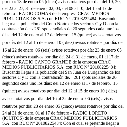
por día: 18 de enero 05 (cinco) avisos rotativos por día: del 19, 20,
del 23 al 27, 31 de enero, 02, 03, del 08 al 10, del 15 al 17 de
febrero - RADIO COMAS de la empresa CRAC MEDIOS
PUBLICITARIOS S.A. con RUC Nº 20108225484: Buscando
llegar a la población del Cono Norte de los sectores C y D con la
contratación de: - 261 spots radiales de 20 segundos cada uno los
días: del 12 de enero al 17 de febrero.  15 (quince) avisos rotativos
por día: del 12 al 15 de enero  10 ( diez) avisos rotativos por día: del
16 al 22 de enero  06 (seis) avisos rotativos por día: 23 de enero 05
(cinco) avisos rotativos por día: del 24 al 31 de enero, 01 al 17 de
febrero - RADIO CANTO GRANDE de la empresa CRAC
MEDIOS PUBLICITARIOS S.A. con RUC Nº 20108225484:
Buscando llegar a la población del San Juan de Lurigancho de los
sectores C y D con la contratación de. - 261 spots radiales de 20
segundos cada uno los días: del 12 de enero al 17 de febrero.  15
(quince) avisos rotativos por día: del 12 al 15 de enero 10 ( diez)
avisos rotativos por día: del 16 al 22 de enero  06 (seis) avisos
rotativos por día: 23 de enero 05 (cinco) avisos rotativos por día: del
24 al 31 de enero, 01 al 17 de febrero - RADIO LORETO
(IQUITOS) de la empresa CRAC MEDIOS PUBLICITARIOS
S.A. con RUC Nº 20108225484: Con el cual se pretende llegar a