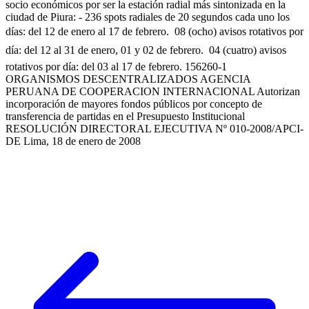
socio económicos por ser la estación radial más sintonizada en la
ciudad de Piura: - 236 spots radiales de 20 segundos cada uno los
días: del 12 de enero al 17 de febrero.  08 (ocho) avisos rotativos por
día: del 12 al 31 de enero, 01 y 02 de febrero.  04 (cuatro) avisos
rotativos por día: del 03 al 17 de febrero. 156260-1
ORGANISMOS DESCENTRALIZADOS AGENCIA
PERUANA DE COOPERACION INTERNACIONAL Autorizan
incorporación de mayores fondos públicos por concepto de
transferencia de partidas en el Presupuesto Institucional
RESOLUCIÓN DIRECTORAL EJECUTIVA Nº 010-2008/APCI-
DE Lima, 18 de enero de 2008