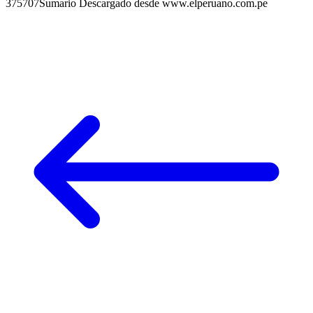
375707Sumario Descargado desde www.elperuano.com.pe