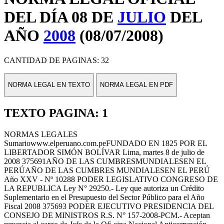
DEL DÍA 08 DE
JULIO
DEL
AÑO
2008
(08/07/2008)
CANTIDAD DE PAGINAS: 32
NORMA LEGAL EN TEXTO
NORMA LEGAL EN PDF
TEXTO PAGINA: 1
NORMAS LEGALES
Sumariowww.elperuano.com.peFUNDADO EN 1825 POR EL
LIBERTADOR SIMÓN BOLÍVAR Lima, martes 8 de julio de
2008 375691AÑO DE LAS CUMBRESMUNDIALESEN EL
PERÚAÑO DE LAS CUMBRES MUNDIALESEN EL PERÚ
Año XXV - Nº 10288 PODER LEGISLATIVO CONGRESO DE
LA REPUBLICA Ley N° 29250.- Ley que autoriza un Crédito
Suplementario en el Presupuesto del Sector Público para el Año
Fiscal 2008 375693 PODER EJECUTIVO PRESIDENCIA DEL
CONSEJO DE MINISTROS R.S. N° 157-2008-PCM.- Aceptan