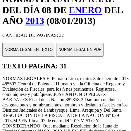
DEL DÍA 08 DE
ENERO
DEL
AÑO
2013
(08/01/2013)
CANTIDAD DE PAGINAS: 32
NORMA LEGAL EN TEXTO
NORMA LEGAL EN PDF
TEXTO PAGINA: 31
NORMAS LEGALES El Peruano Lima, martes 8 de enero de 2013
485697 Central de Potencial Humano y a la Oﬁ cina de Registro y
Evaluación de Fiscales, para los ﬁ nes pertinentes. Regístrese,
comuníquese y publíquese. JOSÉ ANTONIO PELÁEZ
BARDALES Fiscal de la Nación 885858-2 Dan por concluidas
designaciones y nombramientos, nombran y designan fiscales en los
Distritos Judiciales de Lambayeque, Lima, Arequipa y Del Santa
RESOLUCIÓN DE LA FISCALÍA DE LA NACIÓN Nº 039-
2013-MP-FN Lima, 07 de enero del 2013 VISTO Y
CONSIDERANDO: Que, mediante Resolución de la Junta de