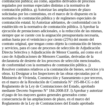
contratación pública; así como, aquellos derivados de procesos
regulados por normas especiales distintas a la normativa de
contratación pública. g) Autorizar las ampliaciones de plazo
solicitadas por los contratistas, en el marco de lo dispuesto en la
normativa de contratación pública y de regímenes especiales de
contratación estatal. h) Autorizar adelantos, de conformidad con lo
establecido en la normativa de contratación pública. i) Aprobar la
ejecución de prestaciones adicionales, o la reducción de las mismas,
siempre que se cuente con la asignación presupuestaria necesaria,
ambas hasta por el veinticinco por ciento (25%) del monto del
contrato original, que tengan como objeto la contratación de bienes
y servicios, para el caso de procesos de selección de Adjudicación
Directa Selectiva y Adjudicación de Menor Cuantía, así como en el
caso de Adjudicaciones de Menores Cuantías, derivadas de la
declaratoria de desierto de los procesos de selección mencionados,
de conformidad con la normativa de contratación pública. j)
Resolver contratos relativos a la contratación de bienes, servicios y/u
obras. k) Designar a los Inspectores de las obras ejecutadas por el
Ministerio de Vivienda, Construcción y Saneamiento o por terceros,
en el marco de la Resolución de Contraloría N° 195-88-CG o del
Reglamento de la Ley de Contrataciones del Estado, aprobado
mediante Decreto Supremo N° 184-2008-EF. l) Aprobar y autorizar
el pago de los mayores gastos generales generados como
consecuencia de las ampliaciones de plazo, en el marco del
Reglamento de la Ley de Contrataciones del Estado aprobado