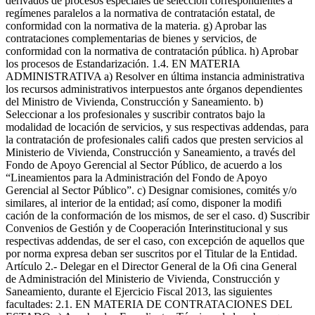
derivados de procesos especiales de selección correspondientes a
regímenes paralelos a la normativa de contratación estatal, de
conformidad con la normativa de la materia. g) Aprobar las
contrataciones complementarias de bienes y servicios, de
conformidad con la normativa de contratación pública. h) Aprobar
los procesos de Estandarización. 1.4. EN MATERIA
ADMINISTRATIVA a) Resolver en última instancia administrativa
los recursos administrativos interpuestos ante órganos dependientes
del Ministro de Vivienda, Construcción y Saneamiento. b)
Seleccionar a los profesionales y suscribir contratos bajo la
modalidad de locación de servicios, y sus respectivas addendas, para
la contratación de profesionales caliﬁ cados que presten servicios al
Ministerio de Vivienda, Construcción y Saneamiento, a través del
Fondo de Apoyo Gerencial al Sector Público, de acuerdo a los
“Lineamientos para la Administración del Fondo de Apoyo
Gerencial al Sector Público”. c) Designar comisiones, comités y/o
similares, al interior de la entidad; así como, disponer la modiﬁ
cación de la conformación de los mismos, de ser el caso. d) Suscribir
Convenios de Gestión y de Cooperación Interinstitucional y sus
respectivas addendas, de ser el caso, con excepción de aquellos que
por norma expresa deban ser suscritos por el Titular de la Entidad.
Artículo 2.- Delegar en el Director General de la Oﬁ cina General
de Administración del Ministerio de Vivienda, Construcción y
Saneamiento, durante el Ejercicio Fiscal 2013, las siguientes
facultades: 2.1. EN MATERIA DE CONTRATACIONES DEL