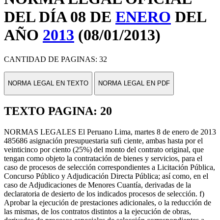
DEL DÍA 08 DE
ENERO
DEL
AÑO
2013
(08/01/2013)
CANTIDAD DE PAGINAS: 32
NORMA LEGAL EN TEXTO
NORMA LEGAL EN PDF
TEXTO PAGINA: 20
NORMAS LEGALES El Peruano Lima, martes 8 de enero de 2013
485686 asignación presupuestaria suﬁ ciente, ambas hasta por el
veinticinco por ciento (25%) del monto del contrato original, que
tengan como objeto la contratación de bienes y servicios, para el
caso de procesos de selección correspondientes a Licitación Pública,
Concurso Público y Adjudicación Directa Pública; así como, en el
caso de Adjudicaciones de Menores Cuantía, derivadas de la
declaratoria de desierto de los indicados procesos de selección. f)
Aprobar la ejecución de prestaciones adicionales, o la reducción de
las mismas, de los contratos distintos a la ejecución de obras,