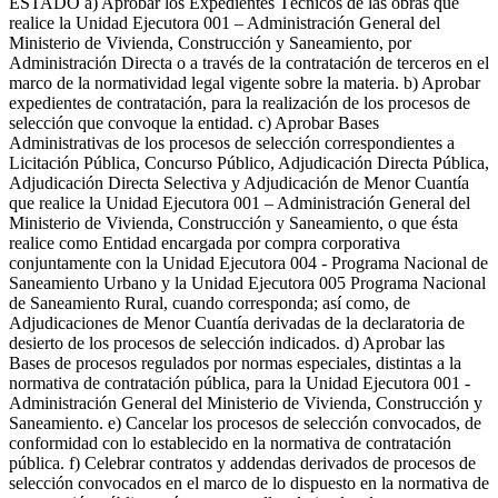
ESTADO a) Aprobar los Expedientes Técnicos de las obras que
realice la Unidad Ejecutora 001 – Administración General del
Ministerio de Vivienda, Construcción y Saneamiento, por
Administración Directa o a través de la contratación de terceros en el
marco de la normatividad legal vigente sobre la materia. b) Aprobar
expedientes de contratación, para la realización de los procesos de
selección que convoque la entidad. c) Aprobar Bases
Administrativas de los procesos de selección correspondientes a
Licitación Pública, Concurso Público, Adjudicación Directa Pública,
Adjudicación Directa Selectiva y Adjudicación de Menor Cuantía
que realice la Unidad Ejecutora 001 – Administración General del
Ministerio de Vivienda, Construcción y Saneamiento, o que ésta
realice como Entidad encargada por compra corporativa
conjuntamente con la Unidad Ejecutora 004 - Programa Nacional de
Saneamiento Urbano y la Unidad Ejecutora 005 Programa Nacional
de Saneamiento Rural, cuando corresponda; así como, de
Adjudicaciones de Menor Cuantía derivadas de la declaratoria de
desierto de los procesos de selección indicados. d) Aprobar las
Bases de procesos regulados por normas especiales, distintas a la
normativa de contratación pública, para la Unidad Ejecutora 001 -
Administración General del Ministerio de Vivienda, Construcción y
Saneamiento. e) Cancelar los procesos de selección convocados, de
conformidad con lo establecido en la normativa de contratación
pública. f) Celebrar contratos y addendas derivados de procesos de
selección convocados en el marco de lo dispuesto en la normativa de