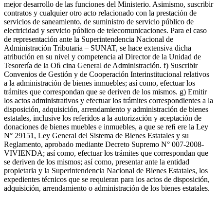
mejor desarrollo de las funciones del Ministerio. Asimismo, suscribir
contratos y cualquier otro acto relacionado con la prestación de
servicios de saneamiento, de suministro de servicio público de
electricidad y servicio público de telecomunicaciones. Para el caso
de representación ante la Superintendencia Nacional de
Administración Tributaria – SUNAT, se hace extensiva dicha
atribución en su nivel y competencia al Director de la Unidad de
Tesorería de la Oﬁ cina General de Administración. f) Suscribir
Convenios de Gestión y de Cooperación Interinstitucional relativos
a la administración de bienes inmuebles; así como, efectuar los
trámites que correspondan que se deriven de los mismos. g) Emitir
los actos administrativos y efectuar los trámites correspondientes a la
disposición, adquisición, arrendamiento y administración de bienes
estatales, inclusive los referidos a la autorización y aceptación de
donaciones de bienes muebles e inmuebles, a que se reﬁ ere la Ley
N° 29151, Ley General del Sistema de Bienes Estatales y su
Reglamento, aprobado mediante Decreto Supremo N° 007-2008-
VIVIENDA; así como, efectuar los trámites que correspondan que
se deriven de los mismos; así como, presentar ante la entidad
propietaria y la Superintendencia Nacional de Bienes Estatales, los
expedientes técnicos que se requieran para los actos de disposición,
adquisición, arrendamiento o administración de los bienes estatales.