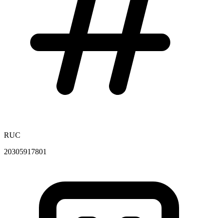
RUC
20305917801