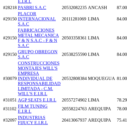
E.I.R.L
#28218
PASBRI S.A.C
20532082235
ANCASH
87.00
PLACOR
#29150
INTERNACIONAL
20111281069
LIMA
84.00
S.A.C
FABRICACIONES
METAL MECANICA
#29150
20503358361
LIMA
84.00
F & N S.A.C - F & N
S.A.C
GRUPO OBREGON
#29150
20538255590
LIMA
84.00
S.A.C
CONSTRUCCIONES
MONTAJES WILL'S
EMPRESA
#30079
INDIVIDUAL DE
20532808384
MOQUEGUA
81.00
RESPONSABILIDAD
LIMITADA - C.M.
WILL'S E.I.R.L
#31051
AGP SEATS E.I.R.L
20557274902
LIMA
78.29
FILM TUNING
#31102
20558224763
AREQUIPA
78.00
E.I.R.L
INDUSTRIAS
#32097
20413067937
AREQUIPA
75.41
FIJUCY E.I.R.L