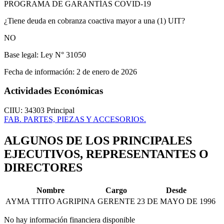
PROGRAMA DE GARANTÍAS COVID-19
¿Tiene deuda en cobranza coactiva mayor a una (1) UIT?
NO
Base legal:
Ley N° 31050
Fecha de información:
2 de enero de 2026
Actividades Económicas
CIIU: 34303
Principal
FAB. PARTES, PIEZAS Y ACCESORIOS.
ALGUNOS DE LOS PRINCIPALES
EJECUTIVOS, REPRESENTANTES O
DIRECTORES
Nombre
Cargo
Desde
AYMA TTITO AGRIPINA
GERENTE
23 DE MAYO DE 1996
No hay información financiera disponible