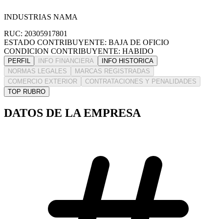
INDUSTRIAS NAMA
RUC: 20305917801
ESTADO CONTRIBUYENTE: BAJA DE OFICIO
CONDICION CONTRIBUYENTE: HABIDO
PERFIL
INFO FINANCIERA
INFO HISTORICA
NORMAS LEGALES
MARCAS REGISTRADAS
COMERCIO EXTERIOR
CONTRATACIONES Y PENALIDADES
TOP RUBRO
DATOS DE LA EMPRESA