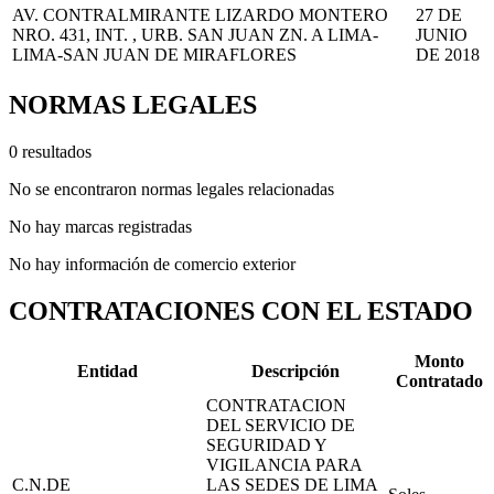
AV. CONTRALMIRANTE LIZARDO MONTERO
27 DE
NRO. 431, INT. , URB. SAN JUAN ZN. A LIMA-
JUNIO
LIMA-SAN JUAN DE MIRAFLORES
DE 2018
NORMAS LEGALES
0 resultados
No se encontraron normas legales relacionadas
No hay marcas registradas
No hay información de comercio exterior
CONTRATACIONES CON EL ESTADO
Monto
Entidad
Descripción
Contratado
CONTRATACION
DEL SERVICIO DE
SEGURIDAD Y
VIGILANCIA PARA
C.N.DE
LAS SEDES DE LIMA