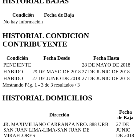
HISTORIAL BAJAS
Condición
Fecha de Baja
No hay Información
HISTORIAL CONDICION
CONTRIBUYENTE
Condición
Fecha Desde
Fecha Hasta
PENDIENTE
28 DE MAYO DE 2018
HABIDO
29 DE MAYO DE 2018
27 DE JUNIO DE 2018
HABIDO
27 DE JUNIO DE 2018
27 DE JUNIO DE 2018
Mostrando
Pág.
1
-
3
de
3
resultados
/
3
HISTORIAL DOMICILIOS
Fecha
Dirección
de Baja
JR. MAXIMILIANO CARRANZA NRO. 888 URB.
27 DE
SAN JUAN LIMA-LIMA-SAN JUAN DE
JUNIO
MIRAFLORES
DE 2018