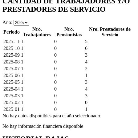
CANTIDAD DE TRABAJADORES Y/O
PRESTADORES DE SERVICIO
Año:
Nro.
Nro.
Nro. Prestadores de
Periodo
Trabajadores
Pensionistas
Servicio
2025-11
1
0
5
2025-10
1
0
6
2025-09
1
0
3
2025-08
1
0
4
2025-07
1
0
2
2025-06
1
0
1
2025-05
1
0
3
2025-04
1
0
4
2025-03
1
0
3
2025-02
1
0
0
2025-01
1
0
1
No hay datos disponibles para el año seleccionado.
No hay información financiera disponible