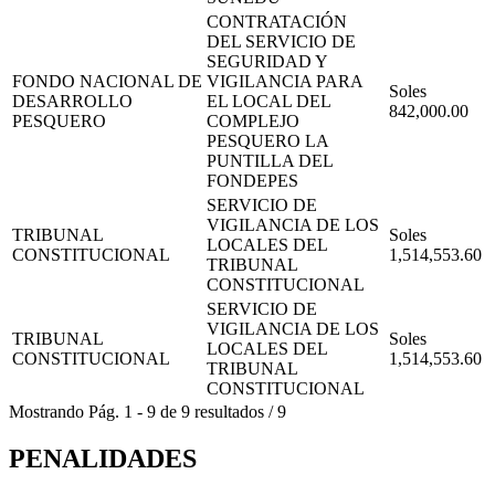
CONTRATACIÓN
DEL SERVICIO DE
SEGURIDAD Y
FONDO NACIONAL DE
VIGILANCIA PARA
Soles
DESARROLLO
EL LOCAL DEL
842,000.00
PESQUERO
COMPLEJO
PESQUERO LA
PUNTILLA DEL
FONDEPES
SERVICIO DE
VIGILANCIA DE LOS
TRIBUNAL
Soles
LOCALES DEL
CONSTITUCIONAL
1,514,553.60
TRIBUNAL
CONSTITUCIONAL
SERVICIO DE
VIGILANCIA DE LOS
TRIBUNAL
Soles
LOCALES DEL
CONSTITUCIONAL
1,514,553.60
TRIBUNAL
CONSTITUCIONAL
Mostrando
Pág.
1
-
9
de
9
resultados
/
9
PENALIDADES