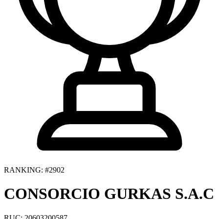
RANKING: #2902
CONSORCIO GURKAS S.A.C
RUC: 20603200587