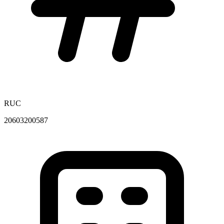
RUC
20603200587