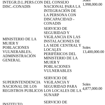
Soles
INTEGR.D.L.PERS.CON
DEL CONSEJO
1,998,000.00
DISC.-CONADIS
NACIONAL PARA LA
INTEGRACIÓN DE
LA PERSONA CON
DISCAPACIDAD -
CONADIS
SERVICIO DE
SEGURIDAD Y
VIGILANCIA EN LAS
MINISTERIO DE LA
INSTALACIONES DE
MUJER Y
LA SEDE CENTRAL Y
POBLACIONES
Soles
LOCALES
VULNERABLES-
13,400,000.00
PERIFÉRICOS DEL
ADMINISTRACIÓN
MINISTERIO DE LA
GENERAL
MUJER Y
POBLACIONES
VULNERABLES
SERVICIO DE
SUPERINTENDENCIA
VIGILANCIA Y
Soles
NACIONAL DE LOS
SEGURIDAD PARA
4,877,000.00
REGISTROS PUBLICOS
LOS LOCALES DE LA
SUNARP
SERVICIO DE
INSTITUTO