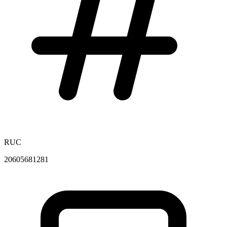
RUC
20605681281