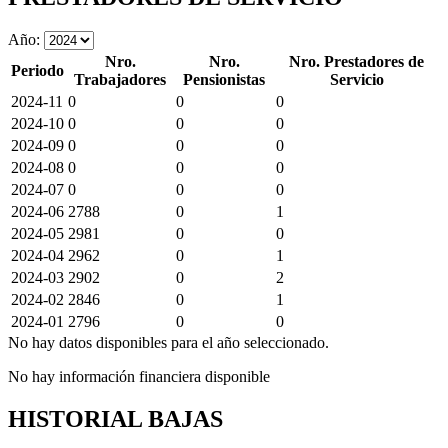
Año:
Nro.
Nro.
Nro. Prestadores de
Periodo
Trabajadores
Pensionistas
Servicio
2024-11
0
0
0
2024-10
0
0
0
2024-09
0
0
0
2024-08
0
0
0
2024-07
0
0
0
2024-06
2788
0
1
2024-05
2981
0
0
2024-04
2962
0
1
2024-03
2902
0
2
2024-02
2846
0
1
2024-01
2796
0
0
No hay datos disponibles para el año seleccionado.
No hay información financiera disponible
HISTORIAL BAJAS