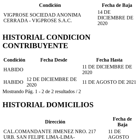
Condición
Fecha de Baja
14 DE
VIGPROSE SOCIEDAD ANONIMA
DICIEMBRE DE
CERRADA - VIGPROSE S.A.C.
2020
HISTORIAL CONDICION
CONTRIBUYENTE
Condición
Fecha Desde
Fecha Hasta
11 DE DICIEMBRE DE
HABIDO
2020
12 DE DICIEMBRE DE
HABIDO
11 DE AGOSTO DE 2021
2020
Mostrando
Pág.
1
-
2
de
2
resultados
/
2
HISTORIAL DOMICILIOS
Fecha de
Dirección
Baja
CAL.COMANDANTE JIMENEZ NRO. 217
11 DE
URB. SAN FELIPE LIMA-LIMA-
AGOSTO