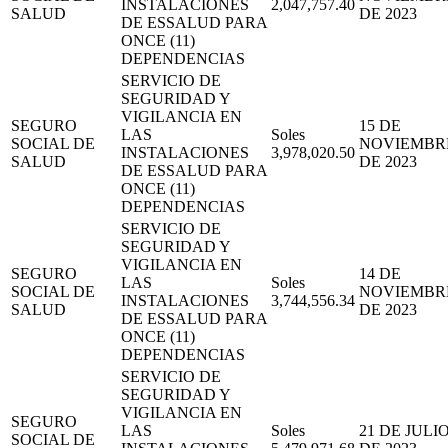
INSTALACIONES
2,047,757.40
SALUD
DE 2023
DE ESSALUD PARA
ONCE (11)
DEPENDENCIAS
SERVICIO DE
SEGURIDAD Y
VIGILANCIA EN
SEGURO
15 DE
LAS
Soles
SOCIAL DE
NOVIEMBR
INSTALACIONES
3,978,020.50
SALUD
DE 2023
DE ESSALUD PARA
ONCE (11)
DEPENDENCIAS
SERVICIO DE
SEGURIDAD Y
VIGILANCIA EN
SEGURO
14 DE
LAS
Soles
SOCIAL DE
NOVIEMBR
INSTALACIONES
3,744,556.34
SALUD
DE 2023
DE ESSALUD PARA
ONCE (11)
DEPENDENCIAS
SERVICIO DE
SEGURIDAD Y
VIGILANCIA EN
SEGURO
LAS
Soles
21 DE JULI
SOCIAL DE