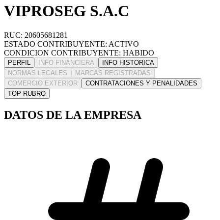
VIPROSEG S.A.C
RUC: 20605681281
ESTADO CONTRIBUYENTE: ACTIVO
CONDICION CONTRIBUYENTE: HABIDO
PERFIL
INFO FINANCIERA
INFO HISTORICA
NORMAS LEGALES
MARCAS REGISTRADAS
COMERCIO EXTERIOR
CONTRATACIONES Y PENALIDADES
TOP RUBRO
DATOS DE LA EMPRESA