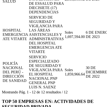
SALUD
DE ESSALUD PARA
DIECISIETE (17)
DEPENDENCIAS
SERVICIO DE
SEGURIDAD Y
VIGILANCIA PARA
HOSPITAL
LAS ÁREAS
Soles
6 DE ENER
EMERGENCIA
ASISTENCIALES Y
1,697,594.00
DE 2023
ATE VITARTE
ADMINISTRATIVAS
DEL HOSPITAL
EMERGENCIA ATE
VITARTE
SERVICIO
ESPECIALIZADO
POLICÍA
DE SEGURIDAD Y
NACIONAL
30 DE
VIGILANCIA PARA
Soles
DEL PERÚ -
DICIEMBRE
EL HOSPITAL
1,859,966.64
DIRECCIÓN
DE 2022
NACIONAL PNP
DE SANIDAD
GENERAL PNP
LUIS N. SAENZ
Mostrando
Pág.
1
-
12
de
12
resultados
/
12
TOP 50 EMPRESAS EN: ACTIVIDADES DE
SEGURIDAD PRIVADA