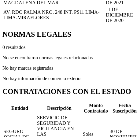
MAGDALENA DEL MAR
DE 2021
11 DE
AV. RDO PALMA NRO. 248 INT. PS11 LIMA-
DICIEMBRE
LIMA-MIRAFLORES
DE 2020
NORMAS LEGALES
0 resultados
No se encontraron normas legales relacionadas
No hay marcas registradas
No hay información de comercio exterior
CONTRATACIONES CON EL ESTADO
Monto
Fecha
Entidad
Descripción
Contratado
Suscripción
SERVICIO DE
SEGURIDAD Y
VIGILANCIA EN
SEGURO
30 DE
LAS
Soles
SOCIAL DE
NOVIEMBR