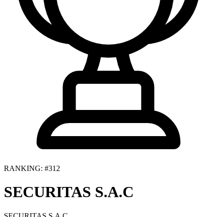
RANKING: #312
SECURITAS S.A.C
SECURITAS S.A.C.