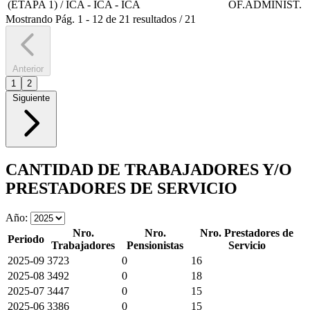
(ETAPA 1) / ICA - ICA - ICA
OF.ADMINIST.
Mostrando
Pág.
1
-
12
de
21
resultados
/
21
Anterior
1
2
Siguiente
CANTIDAD DE TRABAJADORES Y/O
PRESTADORES DE SERVICIO
Año:
Nro.
Nro.
Nro. Prestadores de
Periodo
Trabajadores
Pensionistas
Servicio
2025-09
3723
0
16
2025-08
3492
0
18
2025-07
3447
0
15
2025-06
3386
0
15