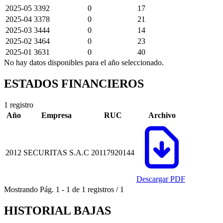
2025-05
3392
0
17
2025-04
3378
0
21
2025-03
3444
0
14
2025-02
3464
0
23
2025-01
3631
0
40
No hay datos disponibles para el año seleccionado.
ESTADOS FINANCIEROS
1 registro
Año
Empresa
RUC
Archivo
2012
SECURITAS S.A.C
20117920144
Descargar PDF
Mostrando
Pág.
1
-
1
de
1
registros
/
1
HISTORIAL BAJAS