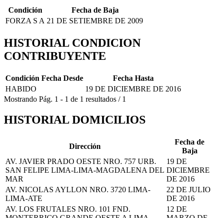
Condición
Fecha de Baja
FORZA S A
21 DE SETIEMBRE DE 2009
HISTORIAL CONDICION
CONTRIBUYENTE
Condición
Fecha Desde
Fecha Hasta
HABIDO
19 DE DICIEMBRE DE 2016
Mostrando
Pág.
1
-
1
de
1
resultados
/
1
HISTORIAL DOMICILIOS
Fecha de
Dirección
Baja
AV. JAVIER PRADO OESTE NRO. 757 URB.
19 DE
SAN FELIPE LIMA-LIMA-MAGDALENA DEL
DICIEMBRE
MAR
DE 2016
AV. NICOLAS AYLLON NRO. 3720 LIMA-
22 DE JULIO
LIMA-ATE
DE 2016
AV. LOS FRUTALES NRO. 101 FND.
12 DE
MONTERRICO GRANDE OESTE A LIMA-
MARZO DE