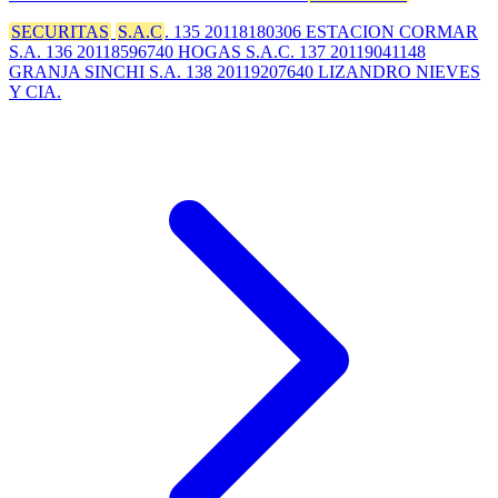
SECURITAS
S.A.C
. 135 20118180306 ESTACION CORMAR
S.A. 136 20118596740 HOGAS S.A.C. 137 20119041148
GRANJA SINCHI S.A. 138 20119207640 LIZANDRO NIEVES
Y CIA.