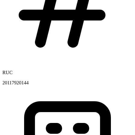
RUC
20117920144