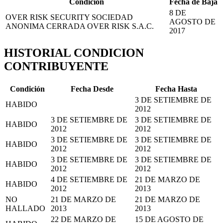
Condición
Fecha de Baja
8 DE
OVER RISK SECURITY SOCIEDAD
AGOSTO DE
ANONIMA CERRADA OVER RISK S.A.C.
2017
HISTORIAL CONDICION
CONTRIBUYENTE
Condición
Fecha Desde
Fecha Hasta
3 DE SETIEMBRE DE
HABIDO
2012
3 DE SETIEMBRE DE
3 DE SETIEMBRE DE
HABIDO
2012
2012
3 DE SETIEMBRE DE
3 DE SETIEMBRE DE
HABIDO
2012
2012
3 DE SETIEMBRE DE
3 DE SETIEMBRE DE
HABIDO
2012
2012
4 DE SETIEMBRE DE
21 DE MARZO DE
HABIDO
2012
2013
NO
21 DE MARZO DE
21 DE MARZO DE
HALLADO
2013
2013
22 DE MARZO DE
15 DE AGOSTO DE