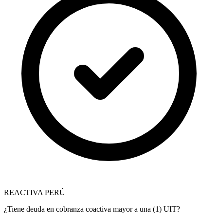
REACTIVA PERÚ
¿Tiene deuda en cobranza coactiva mayor a una (1) UIT?