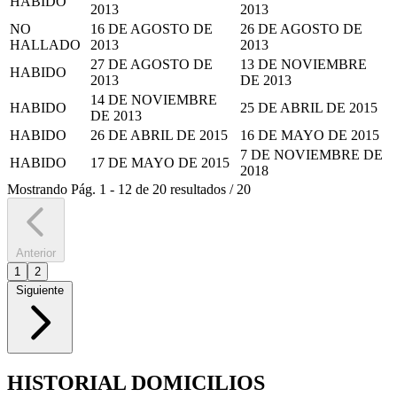
HABIDO
2013
2013
NO
16 DE AGOSTO DE
26 DE AGOSTO DE
HALLADO
2013
2013
27 DE AGOSTO DE
13 DE NOVIEMBRE
HABIDO
2013
DE 2013
14 DE NOVIEMBRE
HABIDO
25 DE ABRIL DE 2015
DE 2013
HABIDO
26 DE ABRIL DE 2015
16 DE MAYO DE 2015
7 DE NOVIEMBRE DE
HABIDO
17 DE MAYO DE 2015
2018
Mostrando
Pág.
1
-
12
de
20
resultados
/
20
Anterior
1
2
Siguiente
HISTORIAL DOMICILIOS