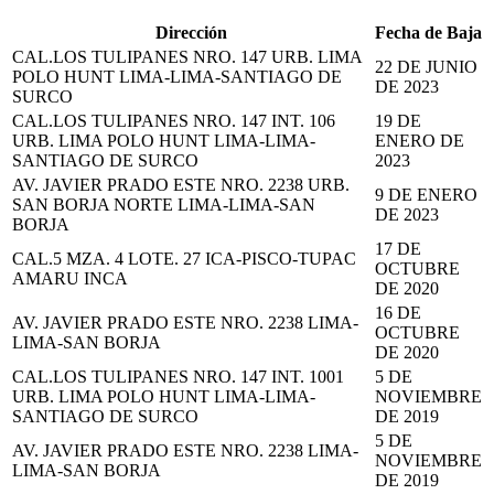
Dirección
Fecha de Baja
CAL.LOS TULIPANES NRO. 147 URB. LIMA
22 DE JUNIO
POLO HUNT LIMA-LIMA-SANTIAGO DE
DE 2023
SURCO
CAL.LOS TULIPANES NRO. 147 INT. 106
19 DE
URB. LIMA POLO HUNT LIMA-LIMA-
ENERO DE
SANTIAGO DE SURCO
2023
AV. JAVIER PRADO ESTE NRO. 2238 URB.
9 DE ENERO
SAN BORJA NORTE LIMA-LIMA-SAN
DE 2023
BORJA
17 DE
CAL.5 MZA. 4 LOTE. 27 ICA-PISCO-TUPAC
OCTUBRE
AMARU INCA
DE 2020
16 DE
AV. JAVIER PRADO ESTE NRO. 2238 LIMA-
OCTUBRE
LIMA-SAN BORJA
DE 2020
CAL.LOS TULIPANES NRO. 147 INT. 1001
5 DE
URB. LIMA POLO HUNT LIMA-LIMA-
NOVIEMBRE
SANTIAGO DE SURCO
DE 2019
5 DE
AV. JAVIER PRADO ESTE NRO. 2238 LIMA-
NOVIEMBRE
LIMA-SAN BORJA
DE 2019