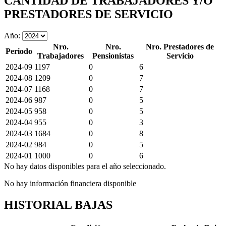
CANTIDAD DE TRABAJADORES Y/O
PRESTADORES DE SERVICIO
Año:
Nro.
Nro.
Nro. Prestadores de
Periodo
Trabajadores
Pensionistas
Servicio
2024-09
1197
0
6
2024-08
1209
0
7
2024-07
1168
0
7
2024-06
987
0
5
2024-05
958
0
5
2024-04
955
0
3
2024-03
1684
0
8
2024-02
984
0
5
2024-01
1000
0
6
No hay datos disponibles para el año seleccionado.
No hay información financiera disponible
HISTORIAL BAJAS