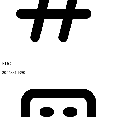
RUC
20548314390