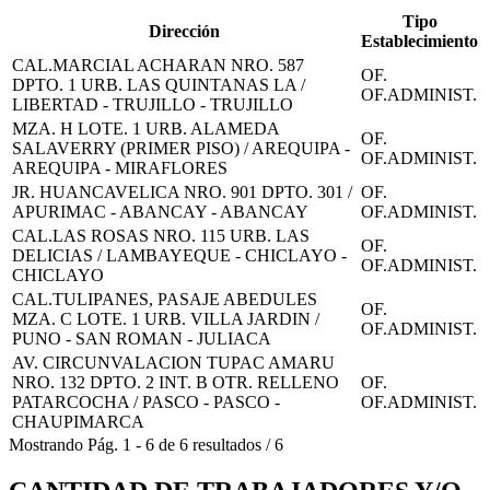
Tipo
Dirección
Establecimiento
CAL.MARCIAL ACHARAN NRO. 587
OF.
DPTO. 1 URB. LAS QUINTANAS LA /
OF.ADMINIST.
LIBERTAD - TRUJILLO - TRUJILLO
MZA. H LOTE. 1 URB. ALAMEDA
OF.
SALAVERRY (PRIMER PISO) / AREQUIPA -
OF.ADMINIST.
AREQUIPA - MIRAFLORES
JR. HUANCAVELICA NRO. 901 DPTO. 301 /
OF.
APURIMAC - ABANCAY - ABANCAY
OF.ADMINIST.
CAL.LAS ROSAS NRO. 115 URB. LAS
OF.
DELICIAS / LAMBAYEQUE - CHICLAYO -
OF.ADMINIST.
CHICLAYO
CAL.TULIPANES, PASAJE ABEDULES
OF.
MZA. C LOTE. 1 URB. VILLA JARDIN /
OF.ADMINIST.
PUNO - SAN ROMAN - JULIACA
AV. CIRCUNVALACION TUPAC AMARU
NRO. 132 DPTO. 2 INT. B OTR. RELLENO
OF.
PATARCOCHA / PASCO - PASCO -
OF.ADMINIST.
CHAUPIMARCA
Mostrando
Pág.
1
-
6
de
6
resultados
/
6