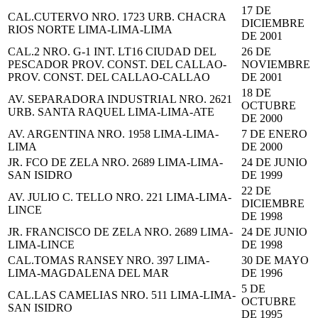
17 DE
CAL.CUTERVO NRO. 1723 URB. CHACRA
DICIEMBRE
RIOS NORTE LIMA-LIMA-LIMA
DE 2001
CAL.2 NRO. G-1 INT. LT16 CIUDAD DEL
26 DE
PESCADOR PROV. CONST. DEL CALLAO-
NOVIEMBRE
PROV. CONST. DEL CALLAO-CALLAO
DE 2001
18 DE
AV. SEPARADORA INDUSTRIAL NRO. 2621
OCTUBRE
URB. SANTA RAQUEL LIMA-LIMA-ATE
DE 2000
AV. ARGENTINA NRO. 1958 LIMA-LIMA-
7 DE ENERO
LIMA
DE 2000
JR. FCO DE ZELA NRO. 2689 LIMA-LIMA-
24 DE JUNIO
SAN ISIDRO
DE 1999
22 DE
AV. JULIO C. TELLO NRO. 221 LIMA-LIMA-
DICIEMBRE
LINCE
DE 1998
JR. FRANCISCO DE ZELA NRO. 2689 LIMA-
24 DE JUNIO
LIMA-LINCE
DE 1998
CAL.TOMAS RANSEY NRO. 397 LIMA-
30 DE MAYO
LIMA-MAGDALENA DEL MAR
DE 1996
5 DE
CAL.LAS CAMELIAS NRO. 511 LIMA-LIMA-
OCTUBRE
SAN ISIDRO
DE 1995