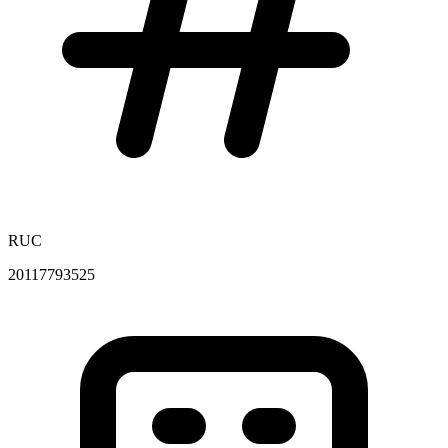
RUC
20117793525