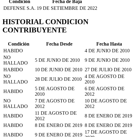
Condición
Fecha de Baja
DEFENSE S.A.
19 DE SETIEMBRE DE 2022
HISTORIAL CONDICION
CONTRIBUYENTE
Condición
Fecha Desde
Fecha Hasta
HABIDO
4 DE JUNIO DE 2010
NO
5 DE JUNIO DE 2010
9 DE JUNIO DE 2010
HALLADO
HABIDO
10 DE JUNIO DE 2010
27 DE JULIO DE 2010
NO
4 DE AGOSTO DE
28 DE JULIO DE 2010
HALLADO
2010
5 DE AGOSTO DE
6 DE AGOSTO DE
HABIDO
2010
2012
NO
7 DE AGOSTO DE
10 DE AGOSTO DE
HALLADO
2012
2012
11 DE AGOSTO DE
HABIDO
8 DE ENERO DE 2019
2012
HABIDO
8 DE ENERO DE 2019
8 DE ENERO DE 2019
17 DE AGOSTO DE
HABIDO
9 DE ENERO DE 2019