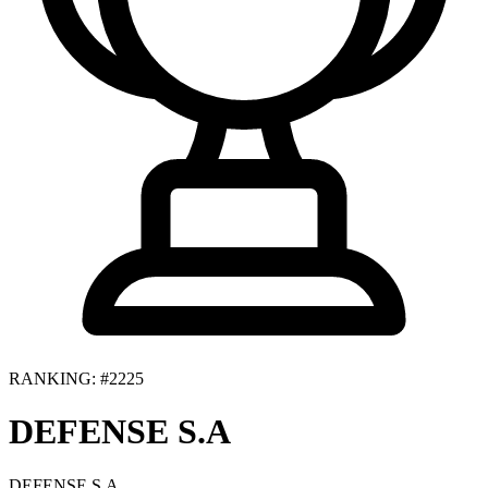
RANKING: #2225
DEFENSE S.A
DEFENSE S.A.