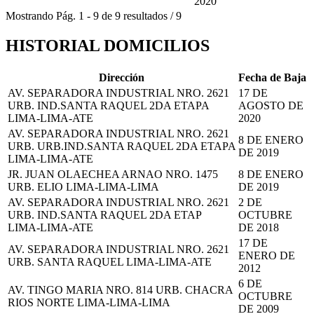
2020
Mostrando
Pág.
1
-
9
de
9
resultados
/
9
HISTORIAL DOMICILIOS
Dirección
Fecha de Baja
AV. SEPARADORA INDUSTRIAL NRO. 2621
17 DE
URB. IND.SANTA RAQUEL 2DA ETAPA
AGOSTO DE
LIMA-LIMA-ATE
2020
AV. SEPARADORA INDUSTRIAL NRO. 2621
8 DE ENERO
URB. URB.IND.SANTA RAQUEL 2DA ETAPA
DE 2019
LIMA-LIMA-ATE
JR. JUAN OLAECHEA ARNAO NRO. 1475
8 DE ENERO
URB. ELIO LIMA-LIMA-LIMA
DE 2019
AV. SEPARADORA INDUSTRIAL NRO. 2621
2 DE
URB. IND.SANTA RAQUEL 2DA ETAP
OCTUBRE
LIMA-LIMA-ATE
DE 2018
17 DE
AV. SEPARADORA INDUSTRIAL NRO. 2621
ENERO DE
URB. SANTA RAQUEL LIMA-LIMA-ATE
2012
6 DE
AV. TINGO MARIA NRO. 814 URB. CHACRA
OCTUBRE
RIOS NORTE LIMA-LIMA-LIMA
DE 2009