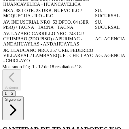
HUANCAVELICA - HUANCAVELICA
MZA. 38 LOTE. 23 URB. NUEVO ILO /
SU.
MOQUEGUA - ILO - ILO
SUCURSAL
AV. INDUSTRIAL NRO. 53 DPTO. 04 (3ER
SU.
PISO) / TACNA - TACNA - TACNA
SUCURSAL
AV. LAZARO CARRILLO NRO. 743 C.P.
CHUMBAO (2DO PISO) / APURIMAC -
AG. AGENCIA
ANDAHUAYLAS - ANDAHUAYLAS
JR. LLAUCANO NRO. 357 URB. FEDERICO
VILLAREAL / LAMBAYEQUE - CHICLAYO
AG. AGENCIA
- CHICLAYO
Mostrando
Pág.
1
-
12
de
18
resultados
/
18
Anterior
1
2
Siguiente