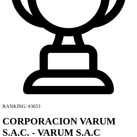
RANKING: #3653
CORPORACION VARUM
S.A.C. - VARUM S.A.C