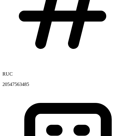
RUC
20547563485