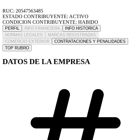
RUC: 20547563485
ESTADO CONTRIBUYENTE: ACTIVO
CONDICION CONTRIBUYENTE: HABIDO
PERFIL
INFO FINANCIERA
INFO HISTORICA
NORMAS LEGALES
MARCAS REGISTRADAS
COMERCIO EXTERIOR
CONTRATACIONES Y PENALIDADES
TOP RUBRO
DATOS DE LA EMPRESA