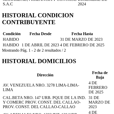
S.A.C
2024
HISTORIAL CONDICION
CONTRIBUYENTE
Condición
Fecha Desde
Fecha Hasta
HABIDO
31 DE MARZO DE 2023
HABIDO
1 DE ABRIL DE 2023
4 DE FEBRERO DE 2025
Mostrando
Pág.
1
-
2
de
2
resultados
/
2
HISTORIAL DOMICILIOS
Fecha de
Dirección
Baja
4 DE
AV. VENEZUELA NRO. 3278 LIMA-LIMA-
FEBRERO
LIMA
DE 2025
CAL.BETA NRO. 147 URB. PQUE DE LA IND.
31 DE
Y COMERC PROV. CONST. DEL CALLAO-
MARZO DE
PROV. CONST. DEL CALLAO-CALLAO
2023
4 DE