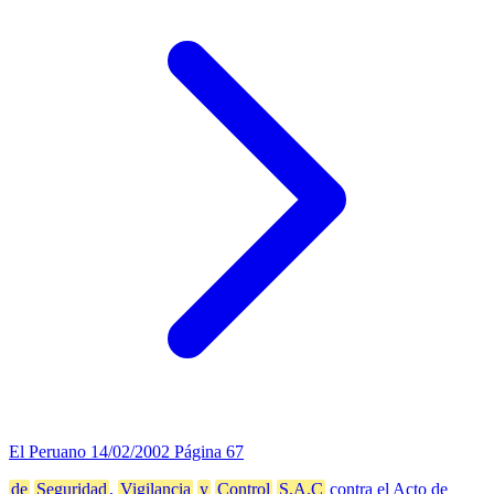
El Peruano
14/02/2002
Página 67
de
Seguridad
,
Vigilancia
y
Control
S.A.C
contra el Acto de