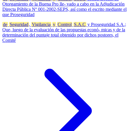
Otorgamiento de la Buena Pro lle- vado a cabo en la Adjudicación
Directa Pública Nº 001-2002-SEPS, así como el escrito mediante el
que Proseguridad
de
Seguridad
,
Vigilancia
y
Control
S.A.C
y Proseguridad S.A.;
Que, luego de la evaluación de las propuestas econó- micas y de la
determinación del puntaje total obtenido por dichos postores, el
Comité