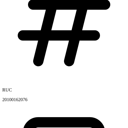
RUC
20100162076