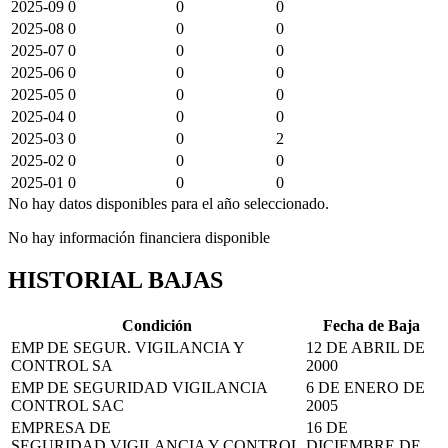
2025-09
0
0
0
2025-08
0
0
0
2025-07
0
0
0
2025-06
0
0
0
2025-05
0
0
0
2025-04
0
0
0
2025-03
0
0
2
2025-02
0
0
0
2025-01
0
0
0
No hay datos disponibles para el año seleccionado.
No hay información financiera disponible
HISTORIAL BAJAS
Condición
Fecha de Baja
EMP DE SEGUR. VIGILANCIA Y
12 DE ABRIL DE
CONTROL SA
2000
EMP DE SEGURIDAD VIGILANCIA
6 DE ENERO DE
CONTROL SAC
2005
EMPRESA DE
16 DE
SEGURIDAD,VIGILANCIA Y CONTROL
DICIEMBRE DE