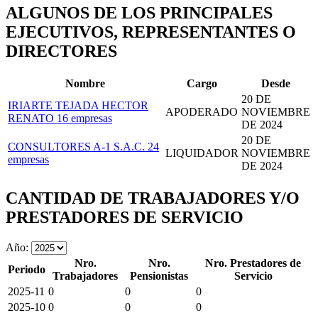
ALGUNOS DE LOS PRINCIPALES
EJECUTIVOS, REPRESENTANTES O
DIRECTORES
Nombre
Cargo
Desde
20 DE
IRIARTE TEJADA HECTOR
APODERADO
NOVIEMBRE
RENATO
16 empresas
DE 2024
20 DE
CONSULTORES A-1 S.A.C.
24
LIQUIDADOR
NOVIEMBRE
empresas
DE 2024
CANTIDAD DE TRABAJADORES Y/O
PRESTADORES DE SERVICIO
Año:
Nro.
Nro.
Nro. Prestadores de
Periodo
Trabajadores
Pensionistas
Servicio
2025-11
0
0
0
2025-10
0
0
0