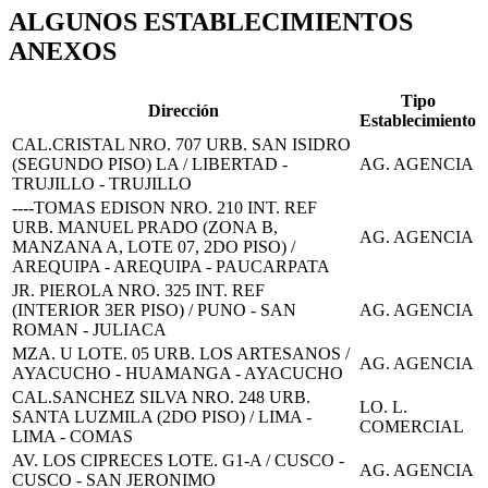
ALGUNOS ESTABLECIMIENTOS
ANEXOS
Tipo
Dirección
Establecimiento
CAL.CRISTAL NRO. 707 URB. SAN ISIDRO
(SEGUNDO PISO) LA / LIBERTAD -
AG. AGENCIA
TRUJILLO - TRUJILLO
----TOMAS EDISON NRO. 210 INT. REF
URB. MANUEL PRADO (ZONA B,
AG. AGENCIA
MANZANA A, LOTE 07, 2DO PISO) /
AREQUIPA - AREQUIPA - PAUCARPATA
JR. PIEROLA NRO. 325 INT. REF
(INTERIOR 3ER PISO) / PUNO - SAN
AG. AGENCIA
ROMAN - JULIACA
MZA. U LOTE. 05 URB. LOS ARTESANOS /
AG. AGENCIA
AYACUCHO - HUAMANGA - AYACUCHO
CAL.SANCHEZ SILVA NRO. 248 URB.
LO. L.
SANTA LUZMILA (2DO PISO) / LIMA -
COMERCIAL
LIMA - COMAS
AV. LOS CIPRECES LOTE. G1-A / CUSCO -
AG. AGENCIA
CUSCO - SAN JERONIMO