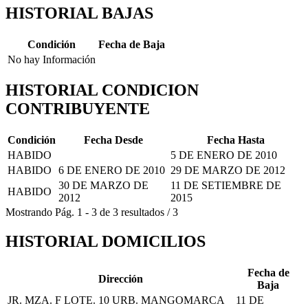
HISTORIAL BAJAS
Condición
Fecha de Baja
No hay Información
HISTORIAL CONDICION
CONTRIBUYENTE
Condición
Fecha Desde
Fecha Hasta
HABIDO
5 DE ENERO DE 2010
HABIDO
6 DE ENERO DE 2010
29 DE MARZO DE 2012
30 DE MARZO DE
11 DE SETIEMBRE DE
HABIDO
2012
2015
Mostrando
Pág.
1
-
3
de
3
resultados
/
3
HISTORIAL DOMICILIOS
Fecha de
Dirección
Baja
JR. MZA. F LOTE. 10 URB. MANGOMARCA
11 DE