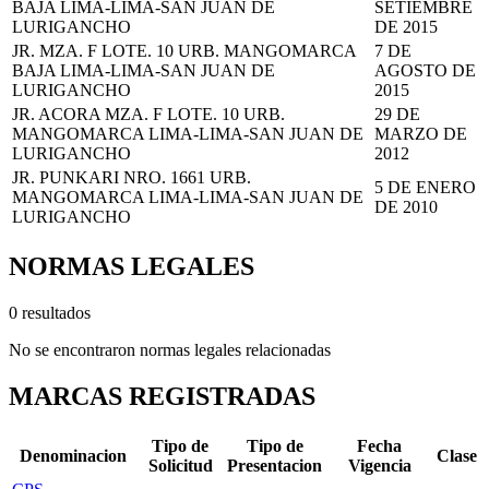
BAJA LIMA-LIMA-SAN JUAN DE
SETIEMBRE
LURIGANCHO
DE 2015
JR. MZA. F LOTE. 10 URB. MANGOMARCA
7 DE
BAJA LIMA-LIMA-SAN JUAN DE
AGOSTO DE
LURIGANCHO
2015
JR. ACORA MZA. F LOTE. 10 URB.
29 DE
MANGOMARCA LIMA-LIMA-SAN JUAN DE
MARZO DE
LURIGANCHO
2012
JR. PUNKARI NRO. 1661 URB.
5 DE ENERO
MANGOMARCA LIMA-LIMA-SAN JUAN DE
DE 2010
LURIGANCHO
NORMAS LEGALES
0 resultados
No se encontraron normas legales relacionadas
MARCAS REGISTRADAS
Tipo de
Tipo de
Fecha
Denominacion
Clase
Solicitud
Presentacion
Vigencia