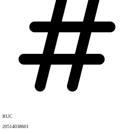
RUC
20514038601