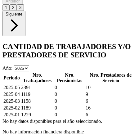
Anterior
1
2
3
Siguiente
CANTIDAD DE TRABAJADORES Y/O
PRESTADORES DE SERVICIO
Año:
Nro.
Nro.
Nro. Prestadores de
Periodo
Trabajadores
Pensionistas
Servicio
2025-05
2391
0
10
2025-04
1119
0
9
2025-03
1158
0
6
2025-02
1189
0
16
2025-01
1229
0
6
No hay datos disponibles para el año seleccionado.
No hay información financiera disponible