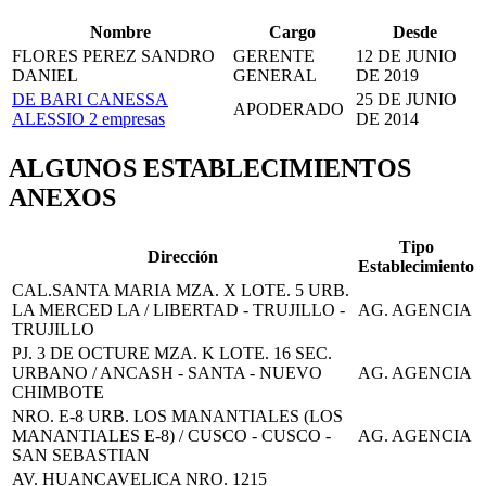
Nombre
Cargo
Desde
FLORES PEREZ SANDRO
GERENTE
12 DE JUNIO
DANIEL
GENERAL
DE 2019
DE BARI CANESSA
25 DE JUNIO
APODERADO
ALESSIO
2 empresas
DE 2014
ALGUNOS ESTABLECIMIENTOS
ANEXOS
Tipo
Dirección
Establecimiento
CAL.SANTA MARIA MZA. X LOTE. 5 URB.
LA MERCED LA / LIBERTAD - TRUJILLO -
AG. AGENCIA
TRUJILLO
PJ. 3 DE OCTURE MZA. K LOTE. 16 SEC.
URBANO / ANCASH - SANTA - NUEVO
AG. AGENCIA
CHIMBOTE
NRO. E-8 URB. LOS MANANTIALES (LOS
MANANTIALES E-8) / CUSCO - CUSCO -
AG. AGENCIA
SAN SEBASTIAN
AV. HUANCAVELICA NRO. 1215