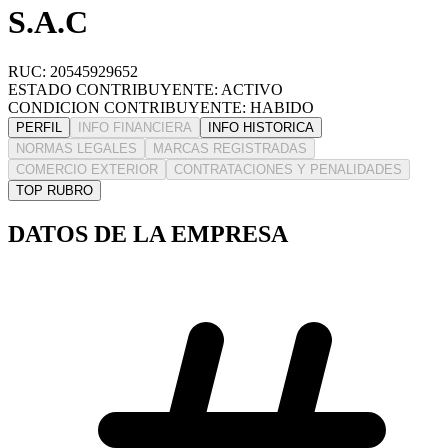
S.A.C
RUC: 20545929652
ESTADO CONTRIBUYENTE: ACTIVO
CONDICION CONTRIBUYENTE: HABIDO
PERFIL
INFO FINANCIERA
INFO HISTORICA
NORMAS LEGALES
MARCAS REGISTRADAS
COMERCIO EXTERIOR
CONTRATACIONES Y PENALIDADES
TOP RUBRO
DATOS DE LA EMPRESA