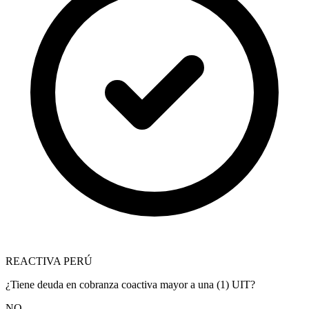
REACTIVA PERÚ
¿Tiene deuda en cobranza coactiva mayor a una (1) UIT?
NO