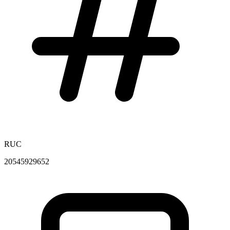
RUC
20545929652