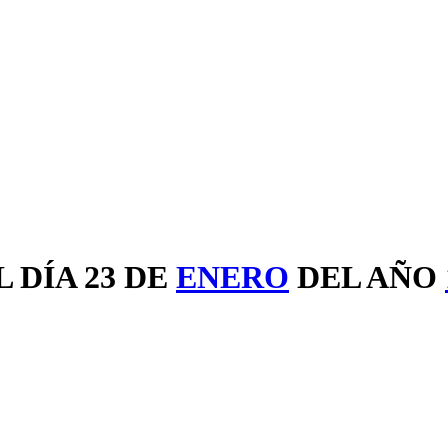
 DÍA 23 DE
ENERO
DEL AÑO