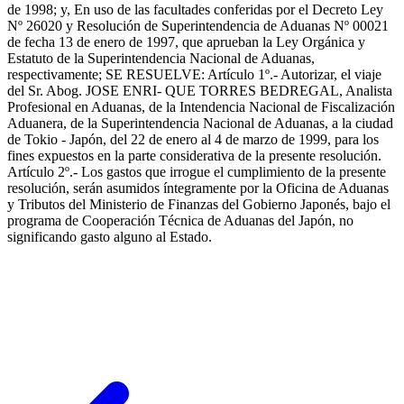
de 1998; y, En uso de las facultades conferidas por el Decreto Ley
Nº 26020 y Resolución de Superintendencia de Aduanas Nº 00021
de fecha 13 de enero de 1997, que aprueban la Ley Orgánica y
Estatuto de la Superintendencia Nacional de Aduanas,
respectivamente; SE RESUELVE: Artículo 1º.- Autorizar, el viaje
del Sr. Abog. JOSE ENRI- QUE TORRES BEDREGAL, Analista
Profesional en Aduanas, de la Intendencia Nacional de Fiscalización
Aduanera, de la Superintendencia Nacional de Aduanas, a la ciudad
de Tokio - Japón, del 22 de enero al 4 de marzo de 1999, para los
fines expuestos en la parte considerativa de la presente resolución.
Artículo 2º.- Los gastos que irrogue el cumplimiento de la presente
resolución, serán asumidos íntegramente por la Oficina de Aduanas
y Tributos del Ministerio de Finanzas del Gobierno Japonés, bajo el
programa de Cooperación Técnica de Aduanas del Japón, no
significando gasto alguno al Estado.