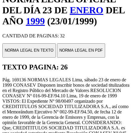
DEL DÍA 23 DE
ENERO
DEL
AÑO
1999
(23/01/1999)
CANTIDAD DE PAGINAS: 32
NORMA LEGAL EN TEXTO
NORMA LEGAL EN PDF
TEXTO PAGINA: 26
Pág. 169136 NORMAS LEGALES Lima, sábado 23 de enero de
1999 CONASEV Disponen inscribir bonos de sociedad titulizadora
en el Registro Público del Mercado de Valores RESOLUCION
CONASEV Nº 016-99-EF/94.10 Lima, 19 de enero de 1999
VISTOS: El Expediente Nº 98/00497 organizado por
CREDITITULOS SOCIEDAD TITULIZADORA S.A., así como
el Memorándum Ejecutivo Nº 002-99-EF/94.50, de fecha 12 de
enero de 1999, de la Gerencia de Emisores y Empresas, con la
opinión favorable de la Gerencia General. CONSIDERANDO:
Que, CREDITITULOS SOCIEDAD TITULIZADORA S.A. es