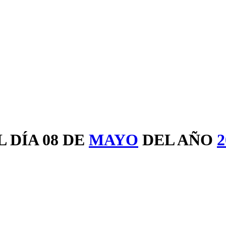
 DÍA 08 DE
MAYO
DEL AÑO
2