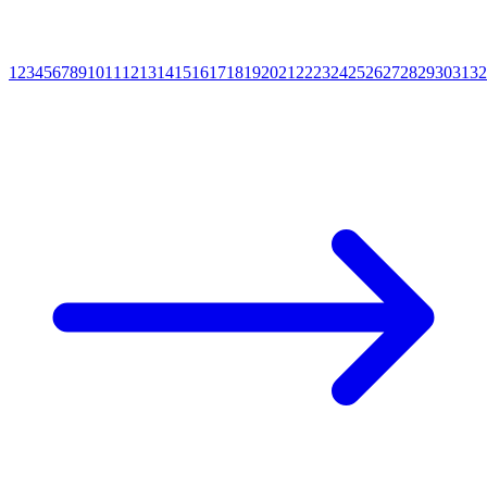
1
2
3
4
5
6
7
8
9
10
11
12
13
14
15
16
17
18
19
20
21
22
23
24
25
26
27
28
29
30
31
32