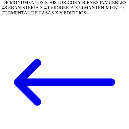
DE MONUMENTOS X HISTÓRICOS Y BIENES INMUEBLES
48 EBANISTERÍA X 49 VIDRIERÍA X50 MANTENIMIENTO
ELEMENTAL DE CASAS X Y EDIFICIOS