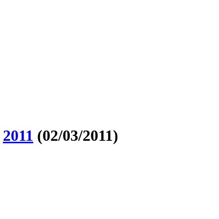
O
2011
(02/03/2011)