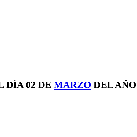
 DÍA 02 DE
MARZO
DEL AÑ