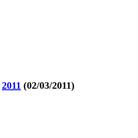
O
2011
(02/03/2011)