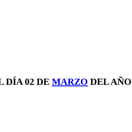
 DÍA 02 DE
MARZO
DEL AÑ