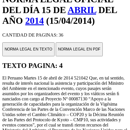
DEL DÍA 15 DE
ABRIL
DEL
AÑO
2014
(15/04/2014)
CANTIDAD DE PAGINAS: 36
NORMA LEGAL EN TEXTO
NORMA LEGAL EN PDF
TEXTO PAGINA: 4
El Peruano Martes 15 de abril de 2014 521042 Que, en tal sentido,
resulta de interés nacional la asistencia y participación del Ministro
del Ambiente en el mencionado evento, cuyos pasajes serán
asumidos por los organizadores del evento y los viáticos serán ﬁ
nanciados con cargo al Proyecto Nº 00087130 “Apoyo a la
generación de capacidades para la organización de la Vigésima
Conferencia de las Partes de la Convención Marco de las Naciones
Unidas sobre el Cambio Climático – COP20 y la Décima Reunión
de las Partes del Protocolo de Kyoto – CMP10, sus actividades y
eventos conexos”, por el cual se transﬁ rieron recursos del