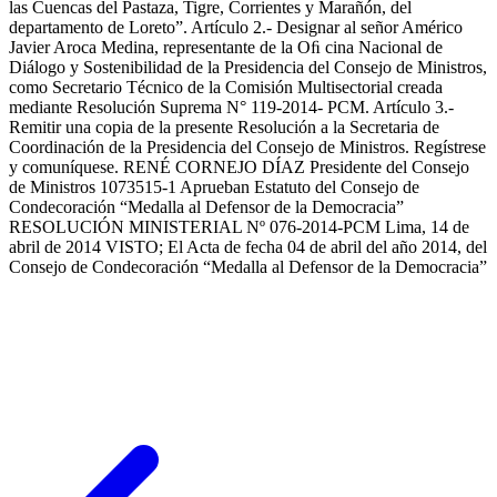
las Cuencas del Pastaza, Tigre, Corrientes y Marañón, del
departamento de Loreto”. Artículo 2.- Designar al señor Américo
Javier Aroca Medina, representante de la Oﬁ cina Nacional de
Diálogo y Sostenibilidad de la Presidencia del Consejo de Ministros,
como Secretario Técnico de la Comisión Multisectorial creada
mediante Resolución Suprema N° 119-2014- PCM. Artículo 3.-
Remitir una copia de la presente Resolución a la Secretaria de
Coordinación de la Presidencia del Consejo de Ministros. Regístrese
y comuníquese. RENÉ CORNEJO DÍAZ Presidente del Consejo
de Ministros 1073515-1 Aprueban Estatuto del Consejo de
Condecoración “Medalla al Defensor de la Democracia”
RESOLUCIÓN MINISTERIAL Nº 076-2014-PCM Lima, 14 de
abril de 2014 VISTO; El Acta de fecha 04 de abril del año 2014, del
Consejo de Condecoración “Medalla al Defensor de la Democracia”