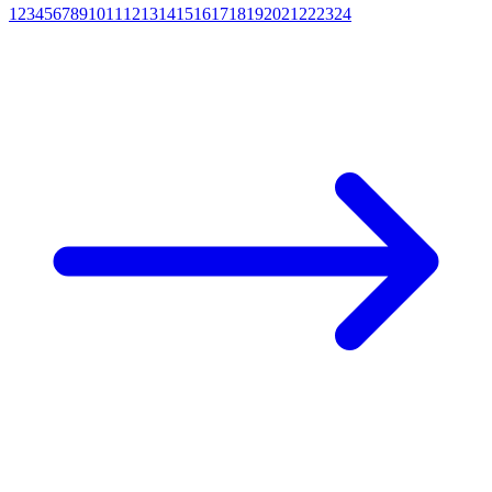
1
2
3
4
5
6
7
8
9
10
11
12
13
14
15
16
17
18
19
20
21
22
23
24