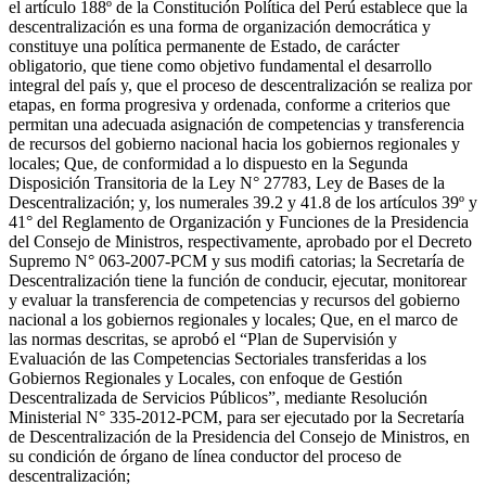
el artículo 188º de la Constitución Política del Perú establece que la
descentralización es una forma de organización democrática y
constituye una política permanente de Estado, de carácter
obligatorio, que tiene como objetivo fundamental el desarrollo
integral del país y, que el proceso de descentralización se realiza por
etapas, en forma progresiva y ordenada, conforme a criterios que
permitan una adecuada asignación de competencias y transferencia
de recursos del gobierno nacional hacia los gobiernos regionales y
locales; Que, de conformidad a lo dispuesto en la Segunda
Disposición Transitoria de la Ley N° 27783, Ley de Bases de la
Descentralización; y, los numerales 39.2 y 41.8 de los artículos 39º y
41° del Reglamento de Organización y Funciones de la Presidencia
del Consejo de Ministros, respectivamente, aprobado por el Decreto
Supremo N° 063-2007-PCM y sus modiﬁ catorias; la Secretaría de
Descentralización tiene la función de conducir, ejecutar, monitorear
y evaluar la transferencia de competencias y recursos del gobierno
nacional a los gobiernos regionales y locales; Que, en el marco de
las normas descritas, se aprobó el “Plan de Supervisión y
Evaluación de las Competencias Sectoriales transferidas a los
Gobiernos Regionales y Locales, con enfoque de Gestión
Descentralizada de Servicios Públicos”, mediante Resolución
Ministerial N° 335-2012-PCM, para ser ejecutado por la Secretaría
de Descentralización de la Presidencia del Consejo de Ministros, en
su condición de órgano de línea conductor del proceso de
descentralización;