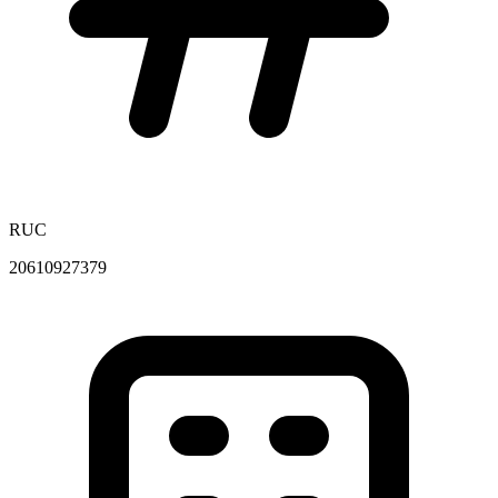
RUC
20610927379