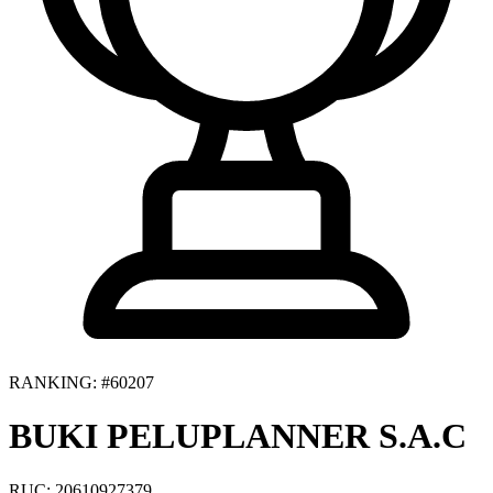
RANKING: #60207
BUKI PELUPLANNER S.A.C
RUC: 20610927379