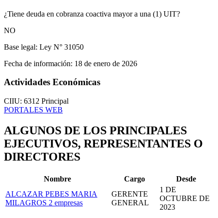
¿Tiene deuda en cobranza coactiva mayor a una (1) UIT?
NO
Base legal:
Ley N° 31050
Fecha de información:
18 de enero de 2026
Actividades Económicas
CIIU: 6312
Principal
PORTALES WEB
ALGUNOS DE LOS PRINCIPALES
EJECUTIVOS, REPRESENTANTES O
DIRECTORES
Nombre
Cargo
Desde
1 DE
ALCAZAR PEBES MARIA
GERENTE
OCTUBRE DE
MILAGROS
2 empresas
GENERAL
2023