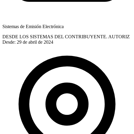
Sistemas de Emisión Electrónica
DESDE LOS SISTEMAS DEL CONTRIBUYENTE. AUTORIZ
Desde: 29 de abril de 2024