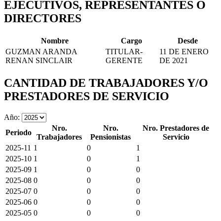
EJECUTIVOS, REPRESENTANTES O
DIRECTORES
Nombre
Cargo
Desde
GUZMAN ARANDA
TITULAR-
11 DE ENERO
RENAN SINCLAIR
GERENTE
DE 2021
CANTIDAD DE TRABAJADORES Y/O
PRESTADORES DE SERVICIO
Año:
Nro.
Nro.
Nro. Prestadores de
Periodo
Trabajadores
Pensionistas
Servicio
2025-11
1
0
1
2025-10
1
0
1
2025-09
1
0
0
2025-08
0
0
0
2025-07
0
0
0
2025-06
0
0
0
2025-05
0
0
0