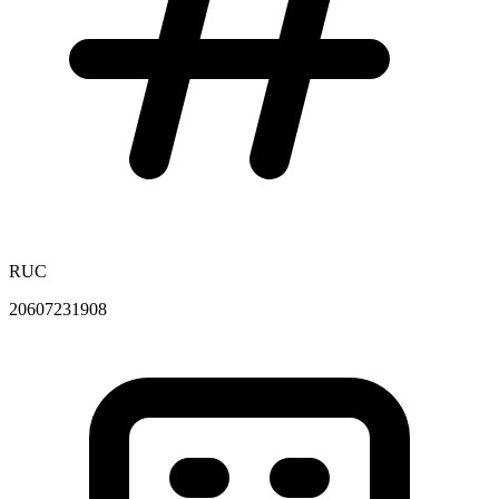
RUC
20607231908