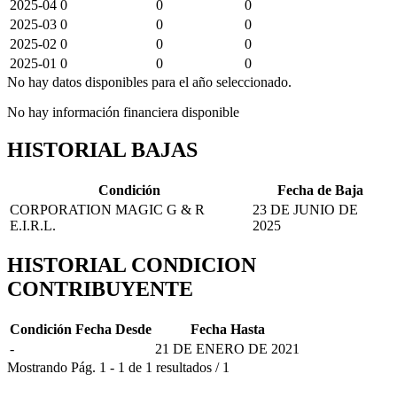
2025-04
0
0
0
2025-03
0
0
0
2025-02
0
0
0
2025-01
0
0
0
No hay datos disponibles para el año seleccionado.
No hay información financiera disponible
HISTORIAL BAJAS
Condición
Fecha de Baja
CORPORATION MAGIC G & R
23 DE JUNIO DE
E.I.R.L.
2025
HISTORIAL CONDICION
CONTRIBUYENTE
Condición
Fecha Desde
Fecha Hasta
-
21 DE ENERO DE 2021
Mostrando
Pág.
1
-
1
de
1
resultados
/
1