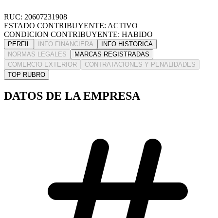
RUC: 20607231908
ESTADO CONTRIBUYENTE: ACTIVO
CONDICION CONTRIBUYENTE: HABIDO
PERFIL
INFO FINANCIERA
INFO HISTORICA
NORMAS LEGALES
MARCAS REGISTRADAS
COMERCIO EXTERIOR
CONTRATACIONES Y PENALIDADES
TOP RUBRO
DATOS DE LA EMPRESA