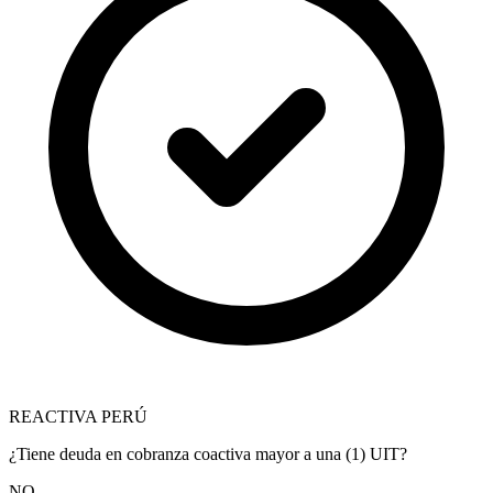
REACTIVA PERÚ
¿Tiene deuda en cobranza coactiva mayor a una (1) UIT?
NO