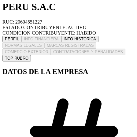
PERU S.A.C
RUC: 20604551227
ESTADO CONTRIBUYENTE: ACTIVO
CONDICION CONTRIBUYENTE: HABIDO
PERFIL
INFO FINANCIERA
INFO HISTORICA
NORMAS LEGALES
MARCAS REGISTRADAS
COMERCIO EXTERIOR
CONTRATACIONES Y PENALIDADES
TOP RUBRO
DATOS DE LA EMPRESA