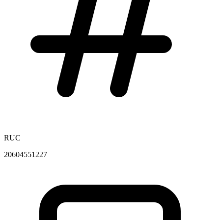
RUC
20604551227