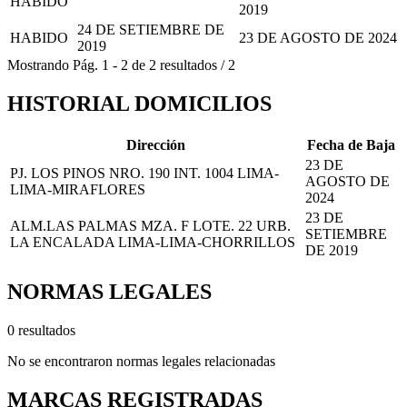
HABIDO
2019
24 DE SETIEMBRE DE
HABIDO
23 DE AGOSTO DE 2024
2019
Mostrando
Pág.
1
-
2
de
2
resultados
/
2
HISTORIAL DOMICILIOS
Dirección
Fecha de Baja
23 DE
PJ. LOS PINOS NRO. 190 INT. 1004 LIMA-
AGOSTO DE
LIMA-MIRAFLORES
2024
23 DE
ALM.LAS PALMAS MZA. F LOTE. 22 URB.
SETIEMBRE
LA ENCALADA LIMA-LIMA-CHORRILLOS
DE 2019
NORMAS LEGALES
0 resultados
No se encontraron normas legales relacionadas
MARCAS REGISTRADAS