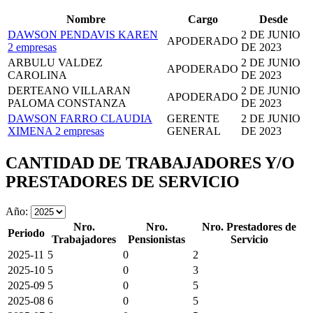
Nombre
Cargo
Desde
DAWSON PENDAVIS KAREN
2 DE JUNIO
APODERADO
2 empresas
DE 2023
ARBULU VALDEZ
2 DE JUNIO
APODERADO
CAROLINA
DE 2023
DERTEANO VILLARAN
2 DE JUNIO
APODERADO
PALOMA CONSTANZA
DE 2023
DAWSON FARRO CLAUDIA
GERENTE
2 DE JUNIO
XIMENA
2 empresas
GENERAL
DE 2023
CANTIDAD DE TRABAJADORES Y/O
PRESTADORES DE SERVICIO
Año:
Nro.
Nro.
Nro. Prestadores de
Periodo
Trabajadores
Pensionistas
Servicio
2025-11
5
0
2
2025-10
5
0
3
2025-09
5
0
5
2025-08
6
0
5