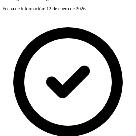
Fecha de información:
12 de enero de 2026