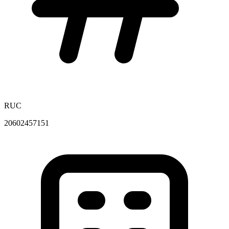
RUC
20602457151