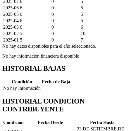
2025-07
6
0
5
2025-06
6
0
5
2025-05
6
0
5
2025-04
6
0
5
2025-03
6
0
6
2025-02
5
0
10
2025-01
5
0
7
No hay datos disponibles para el año seleccionado.
No hay información financiera disponible
HISTORIAL BAJAS
Condición
Fecha de Baja
No hay Información
HISTORIAL CONDICION
CONTRIBUYENTE
Condición
Fecha Desde
Fecha Hasta
23 DE SETIEMBRE DE