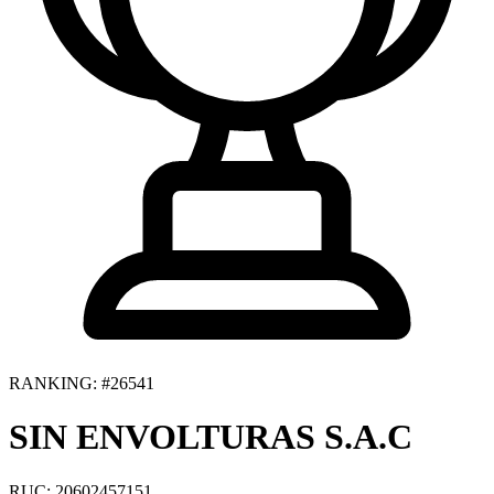
RANKING: #26541
SIN ENVOLTURAS S.A.C
RUC: 20602457151