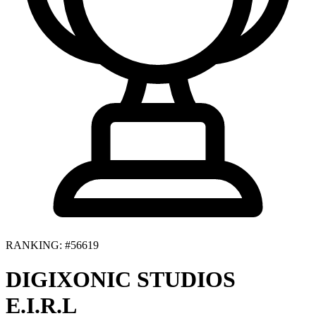
RANKING: #56619
DIGIXONIC STUDIOS
E.I.R.L