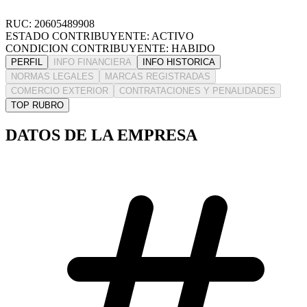
RUC: 20605489908
ESTADO CONTRIBUYENTE: ACTIVO
CONDICION CONTRIBUYENTE: HABIDO
PERFIL
INFO FINANCIERA
INFO HISTORICA
NORMAS LEGALES
MARCAS REGISTRADAS
COMERCIO EXTERIOR
CONTRATACIONES Y PENALIDADES
TOP RUBRO
DATOS DE LA EMPRESA