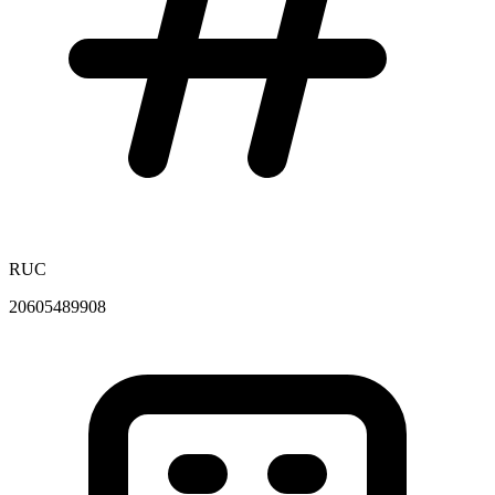
RUC
20605489908