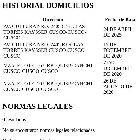
HISTORIAL DOMICILIOS
Dirección
Fecha de Baja
AV. CULTURA NRO. 2405 CND. LAS
24 DE ABRIL
TORRES KAYSSER CUSCO-CUSCO-
DE 2025
CUSCO
AV. CULTURA NRO. 2405 RES. LAS
15 DE
TORRES KAYSSER CUSCO-CUSCO-
DICIEMBRE
CUSCO
DE 2020
7 DE
MZA. F LOTE. 16 URB. QUISPICANCHI
DICIEMBRE
CUSCO-CUSCO-CUSCO
DE 2020
26 DE
MZA. F LOTE. 16 URB. QUISPICANCHI
AGOSTO DE
CUSCO-CUSCO-CUSCO
2020
NORMAS LEGALES
0 resultados
No se encontraron normas legales relacionadas