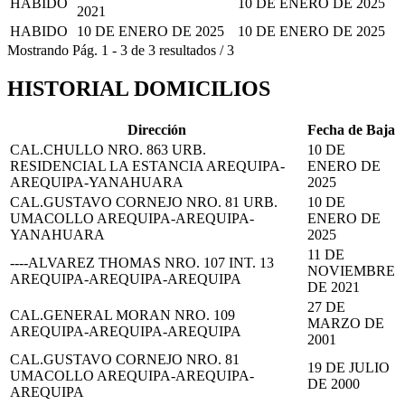
HABIDO
10 DE ENERO DE 2025
2021
HABIDO
10 DE ENERO DE 2025
10 DE ENERO DE 2025
Mostrando
Pág.
1
-
3
de
3
resultados
/
3
HISTORIAL DOMICILIOS
Dirección
Fecha de Baja
CAL.CHULLO NRO. 863 URB.
10 DE
RESIDENCIAL LA ESTANCIA AREQUIPA-
ENERO DE
AREQUIPA-YANAHUARA
2025
CAL.GUSTAVO CORNEJO NRO. 81 URB.
10 DE
UMACOLLO AREQUIPA-AREQUIPA-
ENERO DE
YANAHUARA
2025
11 DE
----ALVAREZ THOMAS NRO. 107 INT. 13
NOVIEMBRE
AREQUIPA-AREQUIPA-AREQUIPA
DE 2021
27 DE
CAL.GENERAL MORAN NRO. 109
MARZO DE
AREQUIPA-AREQUIPA-AREQUIPA
2001
CAL.GUSTAVO CORNEJO NRO. 81
19 DE JULIO
UMACOLLO AREQUIPA-AREQUIPA-
DE 2000
AREQUIPA