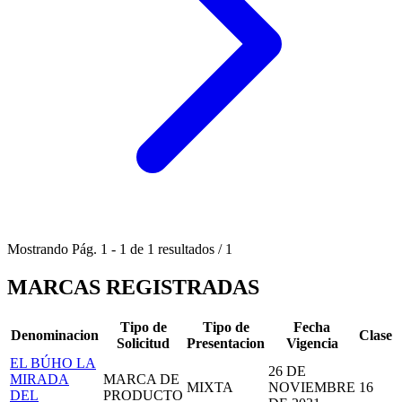
Mostrando
Pág.
1
-
1
de
1
resultados
/
1
MARCAS REGISTRADAS
Tipo de
Tipo de
Fecha
Denominacion
Clase
Solicitud
Presentacion
Vigencia
EL BÚHO LA
26 DE
MIRADA
MARCA DE
MIXTA
NOVIEMBRE
16
DEL
PRODUCTO