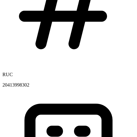
RUC
20413998302