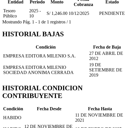
Entidad
Periodo
Monto
Estado
Cobranza
Tesoro
2025 -
S/ 1,246.00
10/12/2025
PENDIENTE
Público
10
Mostrando
Pág.
1
-
1
de
1
registros
/
1
HISTORIAL BAJAS
Condición
Fecha de Baja
27 DE ABRIL DE
EMPRESA EDITORA MILENIO S.A.
2012
19 DE
EMPRESA EDITORA MILENIO
SETIEMBRE DE
SOCIEDAD ANONIMA CERRADA
2019
HISTORIAL CONDICION
CONTRIBUYENTE
Condición
Fecha Desde
Fecha Hasta
11 DE NOVIEMBRE DE
HABIDO
2021
12 DE NOVIEMBRE DE