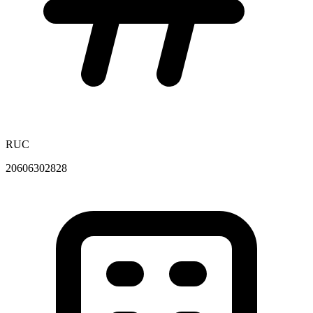
RUC
20606302828