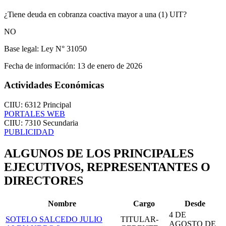
¿Tiene deuda en cobranza coactiva mayor a una (1) UIT?
NO
Base legal:
Ley N° 31050
Fecha de información:
13 de enero de 2026
Actividades Económicas
CIIU: 6312
Principal
PORTALES WEB
CIIU: 7310
Secundaria
PUBLICIDAD
ALGUNOS DE LOS PRINCIPALES
EJECUTIVOS, REPRESENTANTES O
DIRECTORES
Nombre
Cargo
Desde
4 DE
SOTELO SALCEDO JULIO
TITULAR-
AGOSTO DE