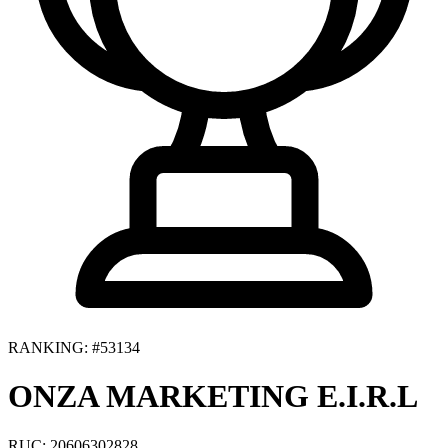
RANKING: #53134
ONZA MARKETING E.I.R.L
RUC: 20606302828