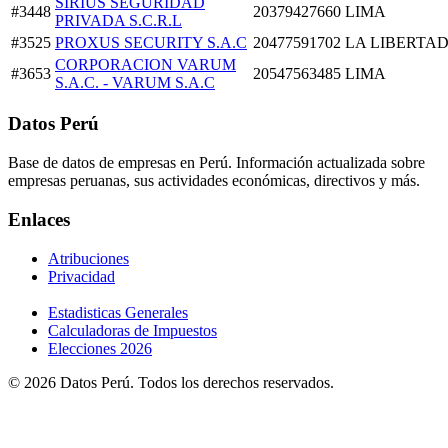
SIRIUS SEGURIDAD
#3448
20379427660
LIMA
PRIVADA S.C.R.L
#3525
PROXUS SECURITY S.A.C
20477591702
LA LIBERTA
CORPORACION VARUM
#3653
20547563485
LIMA
S.A.C. - VARUM S.A.C
Datos Perú
Base de datos de empresas en Perú. Información actualizada sobre
empresas peruanas, sus actividades económicas, directivos y más.
Enlaces
Atribuciones
Privacidad
Estadisticas Generales
Calculadoras de Impuestos
Elecciones 2026
© 2026 Datos Perú. Todos los derechos reservados.