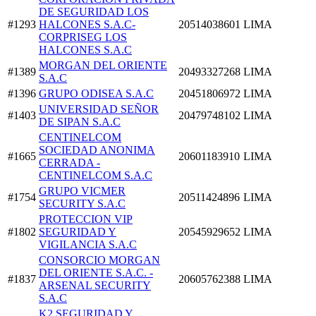
DE SEGURIDAD LOS
#1293
HALCONES S.A.C-
20514038601
LIMA
CORPRISEG LOS
HALCONES S.A.C
MORGAN DEL ORIENTE
#1389
20493327268
LIMA
S.A.C
#1396
GRUPO ODISEA S.A.C
20451806972
LIMA
UNIVERSIDAD SEÑOR
#1403
20479748102
LIMA
DE SIPAN S.A.C
CENTINELCOM
SOCIEDAD ANONIMA
#1665
20601183910
LIMA
CERRADA -
CENTINELCOM S.A.C
GRUPO VICMER
#1754
20511424896
LIMA
SECURITY S.A.C
PROTECCION VIP
#1802
SEGURIDAD Y
20545929652
LIMA
VIGILANCIA S.A.C
CONSORCIO MORGAN
DEL ORIENTE S.A.C. -
#1837
20605762388
LIMA
ARSENAL SECURITY
S.A.C
K2 SEGURIDAD Y