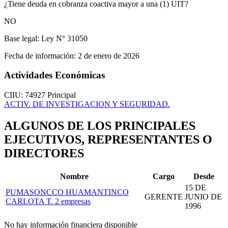
¿Tiene deuda en cobranza coactiva mayor a una (1) UIT?
NO
Base legal:
Ley N° 31050
Fecha de información:
2 de enero de 2026
Actividades Económicas
CIIU: 74927
Principal
ACTIV. DE INVESTIGACION Y SEGURIDAD.
ALGUNOS DE LOS PRINCIPALES
EJECUTIVOS, REPRESENTANTES O
DIRECTORES
Nombre
Cargo
Desde
15 DE
PUMASONCCO HUAMANTINCO
GERENTE
JUNIO DE
CARLOTA T.
2 empresas
1996
No hay información financiera disponible