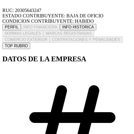
RUC: 20305643247
ESTADO CONTRIBUYENTE: BAJA DE OFICIO
CONDICION CONTRIBUYENTE: HABIDO
PERFIL
INFO FINANCIERA
INFO HISTORICA
NORMAS LEGALES
MARCAS REGISTRADAS
COMERCIO EXTERIOR
CONTRATACIONES Y PENALIDADES
TOP RUBRO
DATOS DE LA EMPRESA