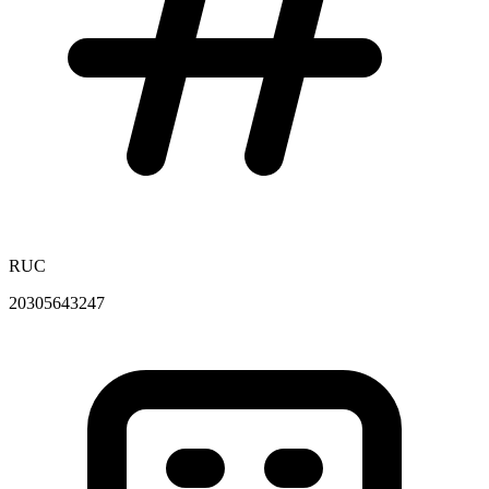
RUC
20305643247