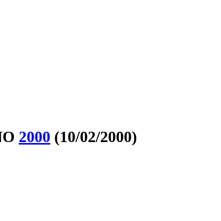
ÑO
2000
(10/02/2000)