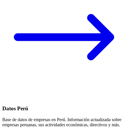
Datos Perú
Base de datos de empresas en Perú. Información actualizada sobre
empresas peruanas, sus actividades económicas, directivos y más.