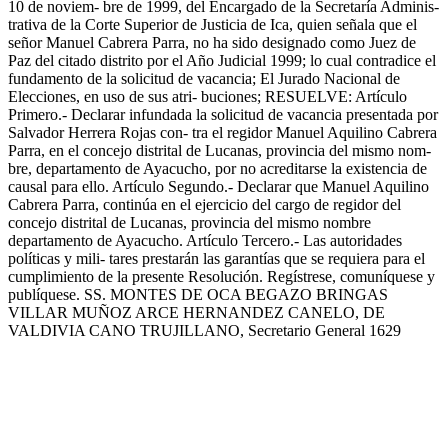
10 de noviem- bre de 1999, del Encargado de la Secretaría Adminis-
trativa de la Corte Superior de Justicia de Ica, quien señala que el
señor Manuel Cabrera Parra, no ha sido designado como Juez de
Paz del citado distrito por el Año Judicial 1999; lo cual contradice el
fundamento de la solicitud de vacancia; El Jurado Nacional de
Elecciones, en uso de sus atri- buciones; RESUELVE: Artículo
Primero.- Declarar infundada la solicitud de vacancia presentada por
Salvador Herrera Rojas con- tra el regidor Manuel Aquilino Cabrera
Parra, en el concejo distrital de Lucanas, provincia del mismo nom-
bre, departamento de Ayacucho, por no acreditarse la existencia de
causal para ello. Artículo Segundo.- Declarar que Manuel Aquilino
Cabrera Parra, continúa en el ejercicio del cargo de regidor del
concejo distrital de Lucanas, provincia del mismo nombre
departamento de Ayacucho. Artículo Tercero.- Las autoridades
políticas y mili- tares prestarán las garantías que se requiera para el
cumplimiento de la presente Resolución. Regístrese, comuníquese y
publíquese. SS. MONTES DE OCA BEGAZO BRINGAS
VILLAR MUÑOZ ARCE HERNANDEZ CANELO, DE
VALDIVIA CANO TRUJILLANO, Secretario General 1629