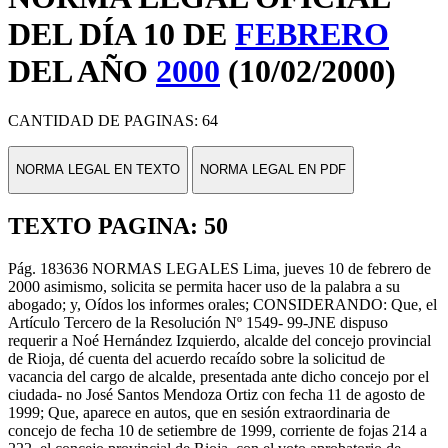
DEL DÍA 10 DE
FEBRERO
DEL AÑO
2000
(10/02/2000)
CANTIDAD DE PAGINAS: 64
NORMA LEGAL EN TEXTO
NORMA LEGAL EN PDF
TEXTO PAGINA: 50
Pág. 183636 NORMAS LEGALES Lima, jueves 10 de febrero de
2000 asimismo, solicita se permita hacer uso de la palabra a su
abogado; y, Oídos los informes orales; CONSIDERANDO: Que, el
Artículo Tercero de la Resolución Nº 1549- 99-JNE dispuso
requerir a Noé Hernández Izquierdo, alcalde del concejo provincial
de Rioja, dé cuenta del acuerdo recaído sobre la solicitud de
vacancia del cargo de alcalde, presentada ante dicho concejo por el
ciudada- no José Santos Mendoza Ortiz con fecha 11 de agosto de
1999; Que, aparece en autos, que en sesión extraordinaria de
concejo de fecha 10 de setiembre de 1999, corriente de fojas 214 a